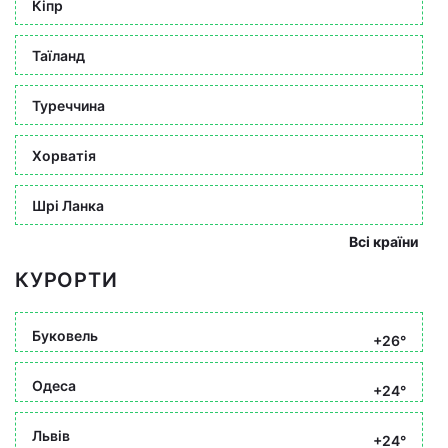
Кіпр
Таїланд
Туреччина
Хорватія
Шрі Ланка
Всі країни
КУРОРТИ
Буковель
+26°
Одеса
+24°
Львів
+24°