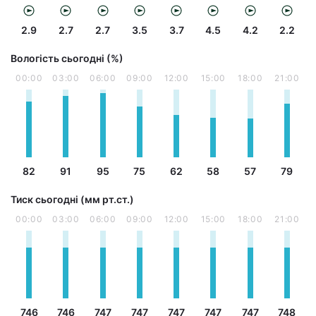
2.9
2.7
2.7
3.5
3.7
4.5
4.2
2.2
Вологість сьогодні (%)
00:00
03:00
06:00
09:00
12:00
15:00
18:00
21:00
82
91
95
75
62
58
57
79
Тиск сьогодні (мм рт.ст.)
00:00
03:00
06:00
09:00
12:00
15:00
18:00
21:00
746
746
747
747
747
747
747
748