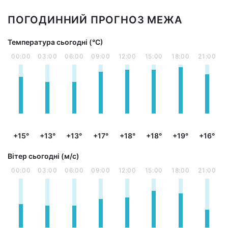
ПОГОДИННИЙ ПРОГНОЗ МЕЖА
Температура сьогодні (°С)
00:00
03:00
06:00
09:00
12:00
15:00
18:00
21:00
+15°
+13°
+13°
+17°
+18°
+18°
+19°
+16°
Вітер сьогодні (м/с)
00:00
03:00
06:00
09:00
12:00
15:00
18:00
21:00