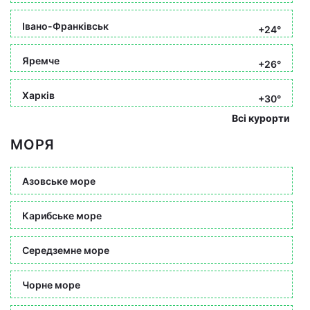
Івано-Франківськ
+24°
Яремче
+26°
Харків
+30°
Всі курорти
МОРЯ
Азовське море
Карибське море
Середземне море
Чорне море