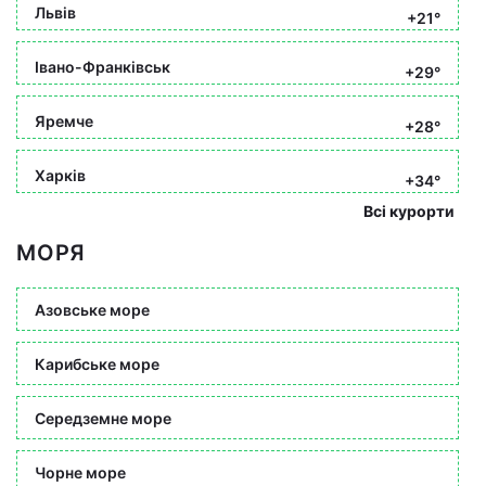
Львів
+21°
Івано-Франківськ
+29°
Яремче
+28°
Харків
+34°
Всі курорти
МОРЯ
Азовське море
Карибське море
Середземне море
Чорне море