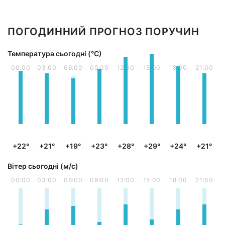
ПОГОДИННИЙ ПРОГНОЗ ПОРУЧИН
Температура сьогодні (°С)
00:00
03:00
06:00
09:00
12:00
15:00
18:00
21:00
+22°
+21°
+19°
+23°
+28°
+29°
+24°
+21°
Вітер сьогодні (м/с)
00:00
03:00
06:00
09:00
12:00
15:00
18:00
21:00