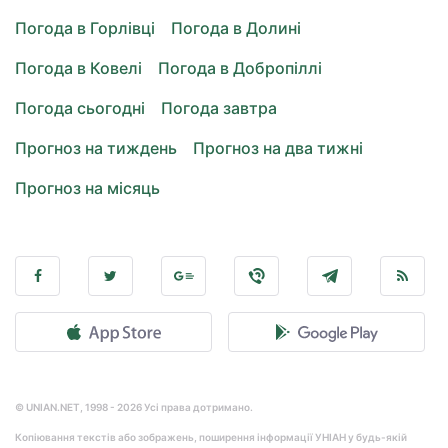
Погода в Горлівці
Погода в Долині
Погода в Ковелі
Погода в Добропіллі
Погода сьогодні
Погода завтра
Прогноз на тиждень
Прогноз на два тижні
Прогноз на місяць
© UNIAN.NET, 1998 - 2026 Усі права дотримано.
Копіювання текстів або зображень, поширення інформації УНІАН у будь-якій