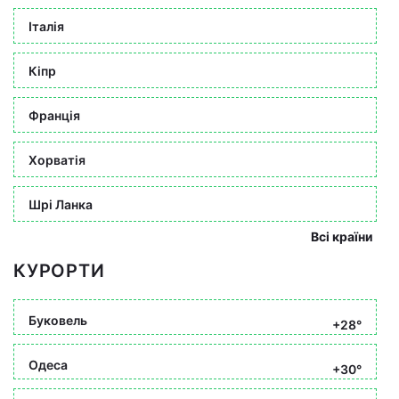
Італія
Кіпр
Франція
Хорватія
Шрі Ланка
Всі країни
КУРОРТИ
Буковель
+28°
Одеса
+30°