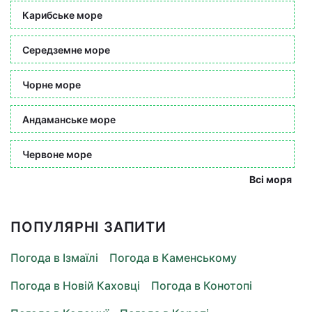
Карибське море
Середземне море
Чорне море
Андаманське море
Червоне море
Всі моря
ПОПУЛЯРНІ ЗАПИТИ
Погода в Ізмаїлі
Погода в Каменському
Погода в Новій Каховці
Погода в Конотопі