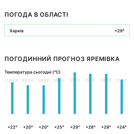
ПОГОДА В ОБЛАСТІ
Харків
+29°
ПОГОДИННИЙ ПРОГНОЗ ЯРЕМІВКА
Температура сьогодні (°С)
00:00
03:00
06:00
09:00
12:00
15:00
18:00
21:00
+22°
+20°
+20°
+25°
+29°
+28°
+28°
+24°