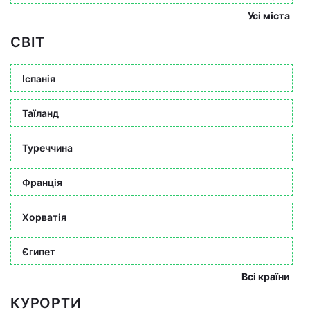
Усі міста
СВІТ
Іспанія
Таїланд
Туреччина
Франція
Хорватія
Єгипет
Всі країни
КУРОРТИ