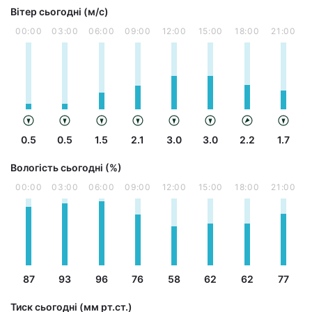
Вітер сьогодні (м/с)
00:00
03:00
06:00
09:00
12:00
15:00
18:00
21:00
0.5
0.5
1.5
2.1
3.0
3.0
2.2
1.7
Вологість сьогодні (%)
00:00
03:00
06:00
09:00
12:00
15:00
18:00
21:00
87
93
96
76
58
62
62
77
Тиск сьогодні (мм рт.ст.)