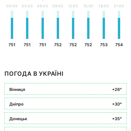
00:00
03:00
06:00
09:00
12:00
15:00
18:00
21:00
751
751
751
752
752
752
753
754
ПОГОДА В УКРАЇНІ
Вінниця
+26°
Дніпро
+30°
Донецьк
+35°