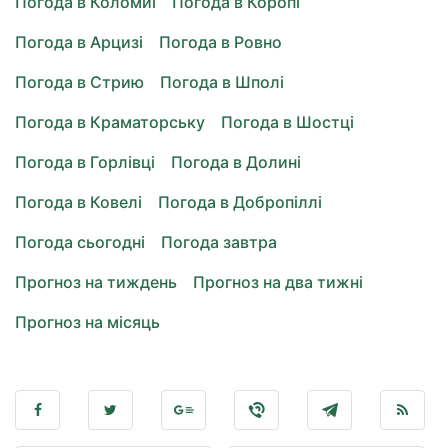
Погода в Коломиї
Погода в Коропі
Погода в Арцизі
Погода в Ровно
Погода в Стрию
Погода в Шполі
Погода в Краматорську
Погода в Шостці
Погода в Горлівці
Погода в Долині
Погода в Ковелі
Погода в Добропіллі
Погода сьогодні
Погода завтра
Прогноз на тиждень
Прогноз на два тижні
Прогноз на місяць