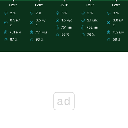
+22°
+20°
+20°
+25°
+29°
2 %
2 %
6 %
3 %
3 %
0.5 м/
0.5 м/
1.5 м/с
2.1 м/с
3.0 м/
с
с
с
751 мм
752 мм
751 мм
751 мм
752 мм
96 %
76 %
87 %
93 %
58 %
ad