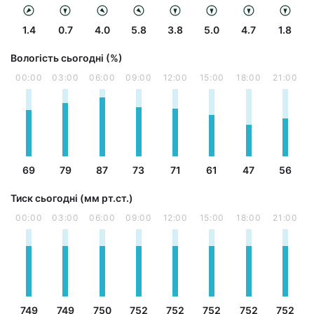
1.4
0.7
4.0
5.8
3.8
5.0
4.7
1.8
Вологість сьогодні (%)
00:00
03:00
06:00
09:00
12:00
15:00
18:00
21:00
69
79
87
73
71
61
47
56
Тиск сьогодні (мм рт.ст.)
00:00
03:00
06:00
09:00
12:00
15:00
18:00
21:00
749
749
750
752
752
752
752
752