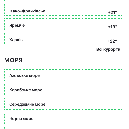
Івано-Франківськ
+21°
Яремче
+19°
Харків
+22°
Всі курорти
МОРЯ
Азовське море
Карибське море
Середземне море
Чорне море