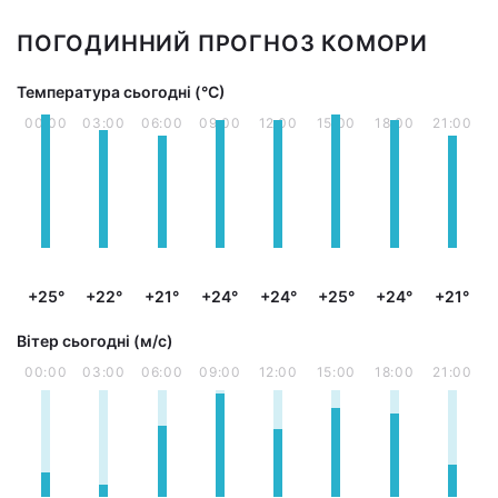
ПОГОДИННИЙ ПРОГНОЗ КОМОРИ
Температура сьогодні (°С)
00:00
03:00
06:00
09:00
12:00
15:00
18:00
21:00
+25°
+22°
+21°
+24°
+24°
+25°
+24°
+21°
Вітер сьогодні (м/с)
00:00
03:00
06:00
09:00
12:00
15:00
18:00
21:00