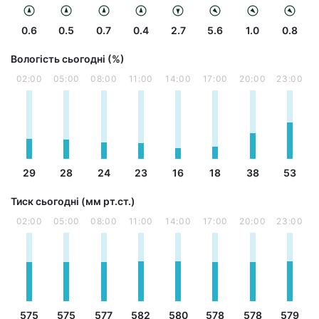
0.6
0.5
0.7
0.4
2.7
5.6
1.0
0.8
Вологість сьогодні (%)
02:00
05:00
08:00
11:00
14:00
17:00
20:00
23:00
29
28
24
23
16
18
38
53
Тиск сьогодні (мм рт.ст.)
02:00
05:00
08:00
11:00
14:00
17:00
20:00
23:00
575
575
577
582
580
578
578
579