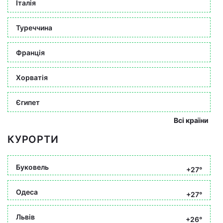
Італія
Туреччина
Франція
Хорватія
Єгипет
Всі країни
КУРОРТИ
Буковель
+27°
Одеса
+27°
Львів
+26°