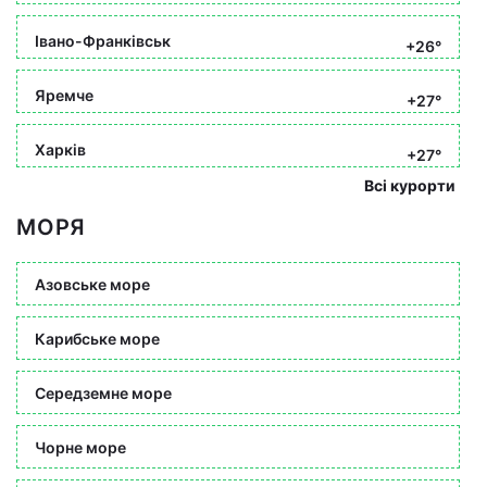
Івано-Франківськ
+26°
Яремче
+27°
Харків
+27°
Всі курорти
МОРЯ
Азовське море
Карибське море
Середземне море
Чорне море