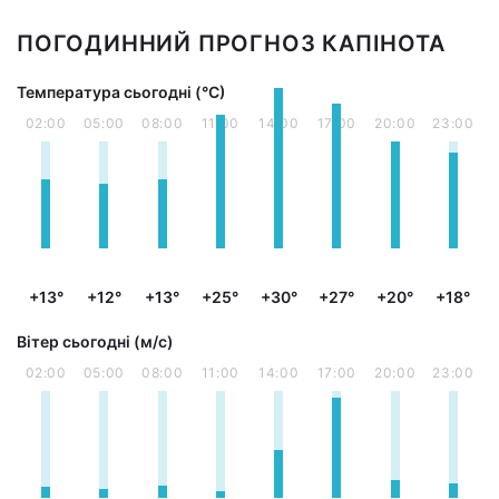
ПОГОДИННИЙ ПРОГНОЗ КАПІНОТА
Температура сьогодні (°С)
02:00
05:00
08:00
11:00
14:00
17:00
20:00
23:00
+13°
+12°
+13°
+25°
+30°
+27°
+20°
+18°
Вітер сьогодні (м/с)
02:00
05:00
08:00
11:00
14:00
17:00
20:00
23:00