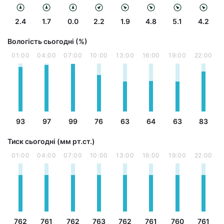
2.4
1.7
0.0
2.2
1.9
4.8
5.1
4.2
Вологість сьогодні (%)
01:00
04:00
07:00
10:00
13:00
16:00
19:00
22:00
93
97
99
76
63
64
63
83
Тиск сьогодні (мм рт.ст.)
01:00
04:00
07:00
10:00
13:00
16:00
19:00
22:00
762
761
762
763
762
761
760
761