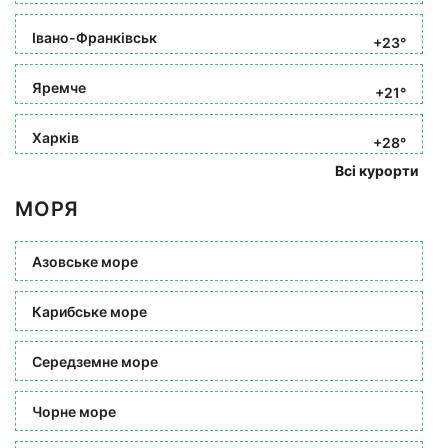
Івано-Франківськ
+23°
Яремче
+21°
Харків
+28°
Всі курорти
МОРЯ
Азовське море
Карибське море
Середземне море
Чорне море