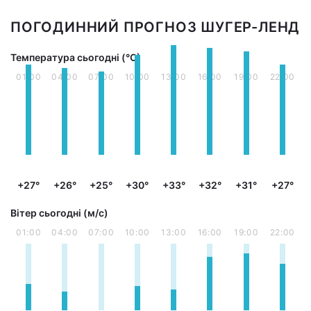
ПОГОДИННИЙ ПРОГНОЗ ШУГЕР-ЛЕНД
Температура сьогодні (°С)
01:00
04:00
07:00
10:00
13:00
16:00
19:00
22:00
+27°
+26°
+25°
+30°
+33°
+32°
+31°
+27°
Вітер сьогодні (м/с)
01:00
04:00
07:00
10:00
13:00
16:00
19:00
22:00