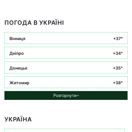
ПОГОДА В УКРАЇНІ
Вінниця
+37°
Дніпро
+34°
Донецьк
+35°
Житомир
+38°
Розгорнути
УКРАЇНА