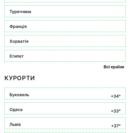
Туреччина
Франція
Хорватія
Єгипет
Всі країни
КУРОРТИ
Буковель
+34°
Одеса
+33°
Львів
+37°