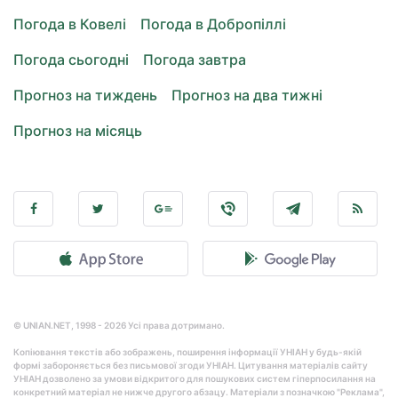
Погода в Ковелі
Погода в Добропіллі
Погода сьогодні
Погода завтра
Прогноз на тиждень
Прогноз на два тижні
Прогноз на місяць
© UNIAN.NET, 1998 - 2026 Усі права дотримано.
Копіювання текстів або зображень, поширення інформації УНІАН у будь-якій
формі забороняється без письмової згоди УНІАН. Цитування матеріалів сайту
УНІАН дозволено за умови відкритого для пошукових систем гіперпосилання на
конкретний матеріал не нижче другого абзацу. Матеріали з позначкою "Реклама",