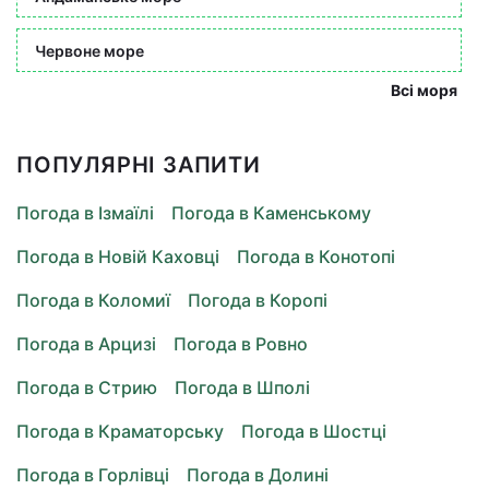
Червоне море
Всі моря
ПОПУЛЯРНІ ЗАПИТИ
Погода в Ізмаїлі
Погода в Каменському
Погода в Новій Каховці
Погода в Конотопі
Погода в Коломиї
Погода в Коропі
Погода в Арцизі
Погода в Ровно
Погода в Стрию
Погода в Шполі
Погода в Краматорську
Погода в Шостці
Погода в Горлівці
Погода в Долині