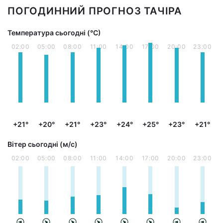
ПОГОДИННИЙ ПРОГНОЗ ТАЧІРА
Температура сьогодні (°С)
02:00
05:00
08:00
11:00
14:00
17:00
20:00
23:00
+21°
+20°
+21°
+23°
+24°
+25°
+23°
+21°
Вітер сьогодні (м/с)
02:00
05:00
08:00
11:00
14:00
17:00
20:00
23:00