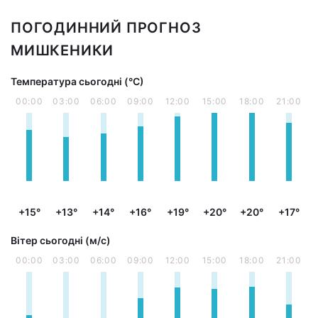
ПОГОДИННИЙ ПРОГНОЗ
МИШКЕНИКИ
Температура сьогодні (°С)
00:00
03:00
06:00
09:00
12:00
15:00
18:00
21:00
+15°
+13°
+14°
+16°
+19°
+20°
+20°
+17°
Вітер сьогодні (м/с)
00:00
03:00
06:00
09:00
12:00
15:00
18:00
21:00