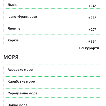
Львів
+24°
Івано-Франківськ
+23°
Яремче
+27°
Харків
+33°
Всі курорти
МОРЯ
Азовське море
Карибське море
Середземне море
Чорне море