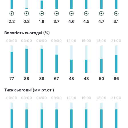
2.2
0.2
1.8
3.7
4.6
4.5
4.7
3.1
Вологість сьогодні (%)
00:00
03:00
06:00
09:00
12:00
15:00
18:00
21:00
77
88
88
67
48
48
50
66
Тиск сьогодні (мм рт.ст.)
00:00
03:00
06:00
09:00
12:00
15:00
18:00
21:00