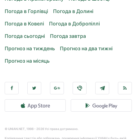
Погода в Горлівці
Погода в Долині
Погода в Ковелі
Погода в Добропіллі
Погода сьогодні
Погода завтра
Прогноз на тиждень
Прогноз на два тижні
Прогноз на місяць
© UNIAN.NET, 1998 - 2026 Усі права дотримано.
Копіювання текстів або зображень, поширення інформації УНІАН у будь-якій