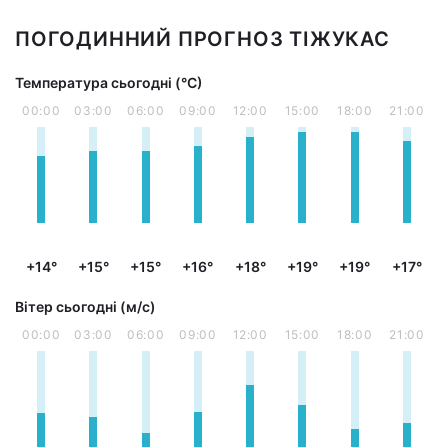
ПОГОДИННИЙ ПРОГНОЗ ТІЖУКАС
Температура сьогодні (°С)
00:00
03:00
06:00
09:00
12:00
15:00
18:00
21:00
+14°
+15°
+15°
+16°
+18°
+19°
+19°
+17°
Вітер сьогодні (м/с)
00:00
03:00
06:00
09:00
12:00
15:00
18:00
21:00