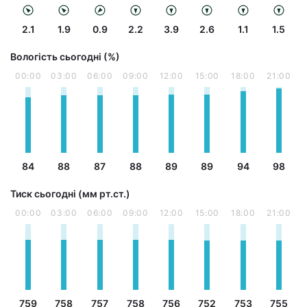
2.1
1.9
0.9
2.2
3.9
2.6
1.1
1.5
Вологість сьогодні (%)
00:00
03:00
06:00
09:00
12:00
15:00
18:00
21:00
84
88
87
88
89
89
94
98
Тиск сьогодні (мм рт.ст.)
00:00
03:00
06:00
09:00
12:00
15:00
18:00
21:00
759
758
757
758
756
752
753
755