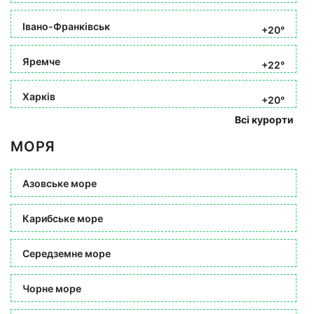
Івано-Франківськ
+20°
Яремче
+22°
Харків
+20°
Всі курорти
МОРЯ
Азовське море
Карибське море
Середземне море
Чорне море