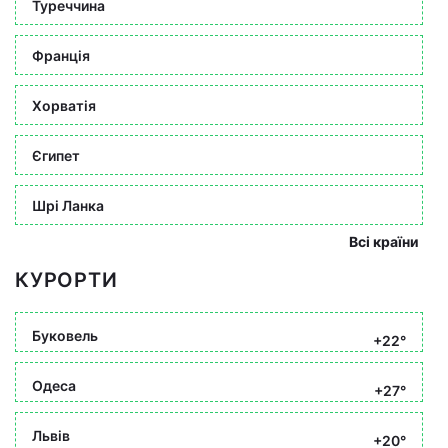
Туреччина
Франція
Хорватія
Єгипет
Шрі Ланка
Всі країни
КУРОРТИ
Буковель
+22°
Одеса
+27°
Львів
+20°