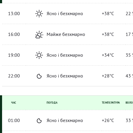
13:00
Ясно і безхмарно
+38°C
22 
16:00
Майже безхмарно
+38°C
17 
19:00
Ясно і безхмарно
+34°C
35 
22:00
Ясно і безхмарно
+28°C
43 
ЧАС
ПОГОДА
ТЕМПЕРАТУРА
ВОЛО
01:00
Ясно і безхмарно
+26°C
33 