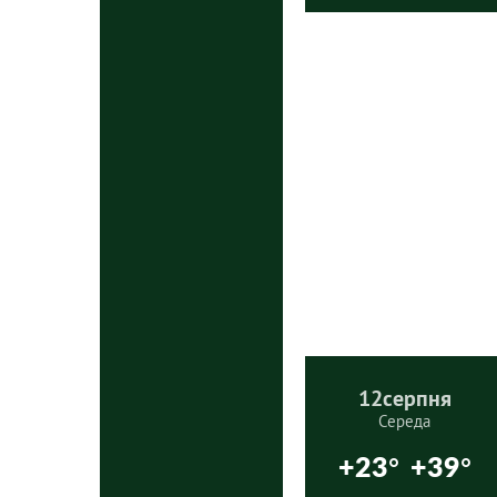
12
серпня
Середа
+23°
+39°