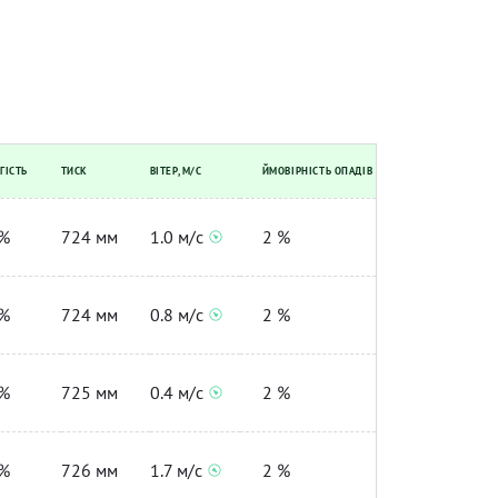
ГІСТЬ
ТИСК
ВІТЕР, М/С
ЙМОВІРНІСТЬ ОПАДІВ
%
724 мм
1.0 м/с
2 %
%
724 мм
0.8 м/с
2 %
%
725 мм
0.4 м/с
2 %
%
726 мм
1.7 м/с
2 %