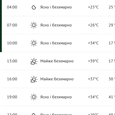
04:00
Ясно і безхмарно
+25°C
25 
07:00
Ясно і безхмарно
+26°C
29 
10:00
Ясно і безхмарно
+34°C
17 
13:00
Майже безхмарно
+39°C
17 
16:00
Майже безхмарно
+37°C
30 
19:00
Ясно і безхмарно
+34°C
41 
22:00
Ясно і безхмарно
+29°C
49 