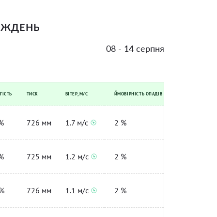
ИЖДЕНЬ
08 - 14 серпня
ГІСТЬ
ТИСК
ВІТЕР, М/С
ЙМОВІРНІСТЬ ОПАДІВ
%
726 мм
1.7 м/с
2 %
%
725 мм
1.2 м/с
2 %
%
726 мм
1.1 м/с
2 %