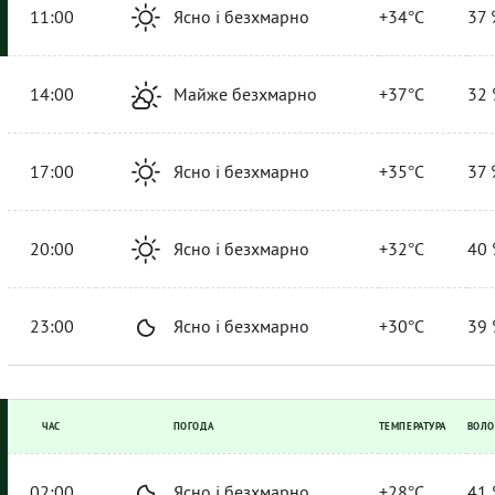
11:00
Ясно і безхмарно
+34°C
37 
14:00
Майже безхмарно
+37°C
32 
17:00
Ясно і безхмарно
+35°C
37 
20:00
Ясно і безхмарно
+32°C
40 
23:00
Ясно і безхмарно
+30°C
39 
ЧАС
ПОГОДА
ТЕМПЕРАТУРА
ВОЛО
02:00
Ясно і безхмарно
+28°C
41 