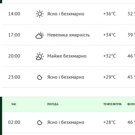
14:00
Ясно і безхмарно
+36°C
32 
17:00
Невелика хмарність
+34°C
39 
20:00
Майже безхмарно
+32°C
46 
23:00
Ясно і безхмарно
+29°C
45 
ЧАС
ПОГОДА
ТЕМПЕРАТУРА
ВОЛО
02:00
Ясно і безхмарно
+28°C
46 