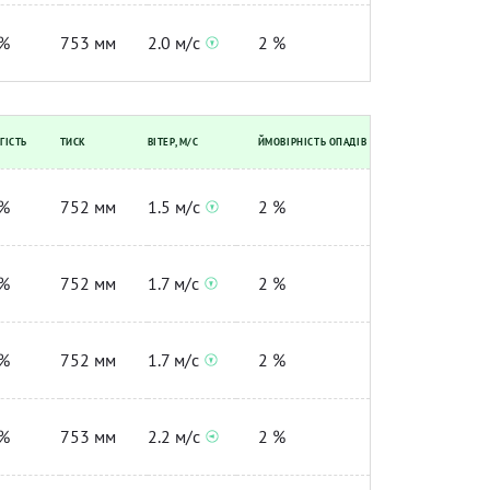
%
753 мм
2.0 м/с
2 %
ГІСТЬ
ТИСК
ВІТЕР, М/С
ЙМОВІРНІСТЬ ОПАДІВ
%
752 мм
1.5 м/с
2 %
%
752 мм
1.7 м/с
2 %
%
752 мм
1.7 м/с
2 %
%
753 мм
2.2 м/с
2 %