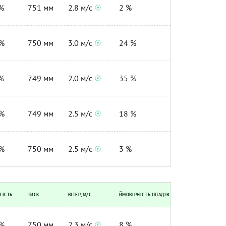
%
751 мм
2.8 м/с
2 %
%
750 мм
3.0 м/с
24 %
%
749 мм
2.0 м/с
35 %
%
749 мм
2.5 м/с
18 %
%
750 мм
2.5 м/с
3 %
ГІСТЬ
ТИСК
ВІТЕР, М/С
ЙМОВІРНІСТЬ ОПАДІВ
%
750 мм
2.3 м/с
8 %