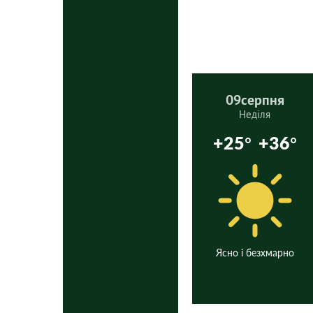
09
серпня
Неділя
+25°
+36°
Ясно і безхмарно