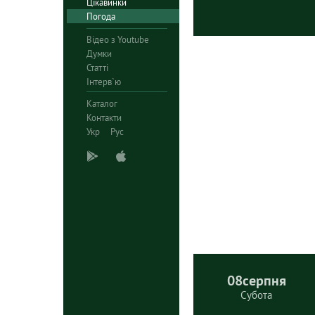
Цікавинки
Погода
Відео з Youtube
Думки
Статті
Інтерв`ю
Каталог
Контакти
Укр
Рус
08
серпня
Субота