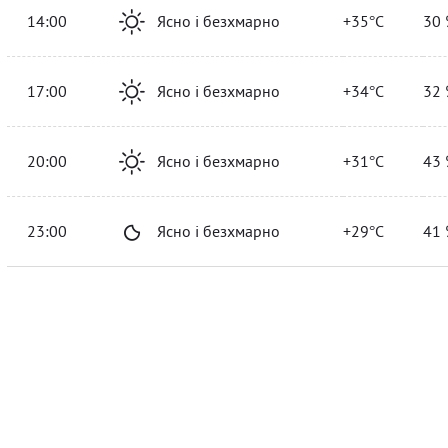
14:00
Ясно і безхмарно
+35°C
30 
17:00
Ясно і безхмарно
+34°C
32 
20:00
Ясно і безхмарно
+31°C
43 
23:00
Ясно і безхмарно
+29°C
41 