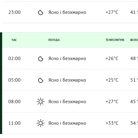
23:00
Ясно і безхмарно
+27°C
41 
ЧАС
ПОГОДА
ТЕМПЕРАТУРА
ВОЛО
02:00
Ясно і безхмарно
+26°C
48 
05:00
Ясно і безхмарно
+25°C
51 
08:00
Ясно і безхмарно
+27°C
45 
11:00
Ясно і безхмарно
+33°C
34 