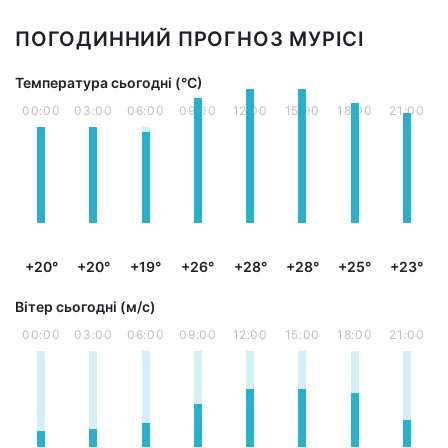
ПОГОДИННИЙ ПРОГНОЗ МУРІСІ
Температура сьогодні (°С)
00:00
03:00
06:00
09:00
12:00
15:00
18:00
21:00
+20°
+20°
+19°
+26°
+28°
+28°
+25°
+23°
Вітер сьогодні (м/с)
00:00
03:00
06:00
09:00
12:00
15:00
18:00
21:00