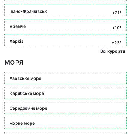
Івано-Франківськ
+21°
Яремче
+19°
Харків
+22°
Всі курорти
МОРЯ
Азовське море
Карибське море
Середземне море
Чорне море