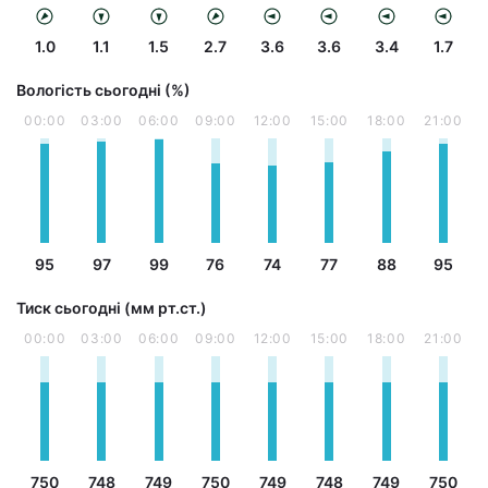
1.0
1.1
1.5
2.7
3.6
3.6
3.4
1.7
Вологість сьогодні (%)
00:00
03:00
06:00
09:00
12:00
15:00
18:00
21:00
95
97
99
76
74
77
88
95
Тиск сьогодні (мм рт.ст.)
00:00
03:00
06:00
09:00
12:00
15:00
18:00
21:00
750
748
749
750
749
748
749
750