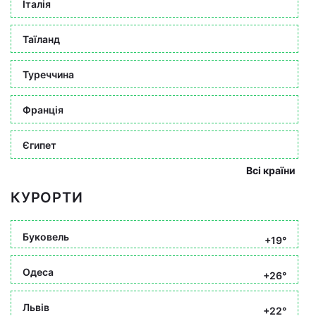
Італія
Таїланд
Туреччина
Франція
Єгипет
Всі країни
КУРОРТИ
Буковель
+19°
Одеса
+26°
Львів
+22°