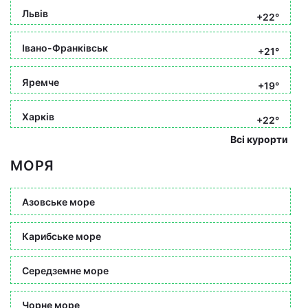
Львів
+22°
Івано-Франківськ
+21°
Яремче
+19°
Харків
+22°
Всі курорти
МОРЯ
Азовське море
Карибське море
Середземне море
Чорне море