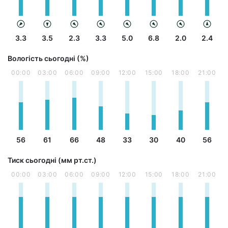
3.3
3.5
2.3
3.3
5.0
6.8
2.0
2.4
Вологість сьогодні (%)
00:00
03:00
06:00
09:00
12:00
15:00
18:00
21:00
56
61
66
48
33
30
40
56
Тиск сьогодні (мм рт.ст.)
00:00
03:00
06:00
09:00
12:00
15:00
18:00
21:00