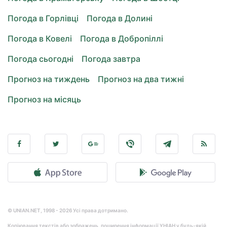
Погода в Горлівці
Погода в Долині
Погода в Ковелі
Погода в Добропіллі
Погода сьогодні
Погода завтра
Прогноз на тиждень
Прогноз на два тижні
Прогноз на місяць
© UNIAN.NET, 1998 - 2026 Усі права дотримано.
Копіювання текстів або зображень, поширення інформації УНІАН у будь-якій