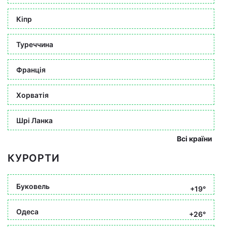
Кіпр
Туреччина
Франція
Хорватія
Шрі Ланка
Всі країни
КУРОРТИ
Буковель
+19°
Одеса
+26°