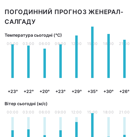
ПОГОДИННИЙ ПРОГНОЗ ЖЕНЕРАЛ-
САЛГАДУ
Температура сьогодні (°С)
00:00
03:00
06:00
09:00
12:00
15:00
18:00
21:00
+23°
+22°
+20°
+23°
+29°
+35°
+30°
+26°
Вітер сьогодні (м/с)
00:00
03:00
06:00
09:00
12:00
15:00
18:00
21:00