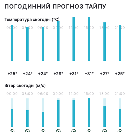
ПОГОДИННИЙ ПРОГНОЗ ТАЙПУ
Температура сьогодні (°С)
00:00
03:00
06:00
09:00
12:00
15:00
18:00
21:00
+25°
+24°
+24°
+28°
+31°
+31°
+27°
+25°
Вітер сьогодні (м/с)
00:00
03:00
06:00
09:00
12:00
15:00
18:00
21:00