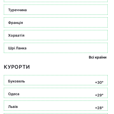
Туреччина
Франція
Хорватія
Шрі Ланка
Всі країни
КУРОРТИ
Буковель
+30°
Одеса
+29°
Львів
+28°