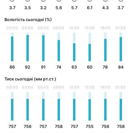
3.7
3.5
3.2
5.6
5.7
6.1
4.3
3.7
Вологість сьогодні (%)
00:00
03:00
06:00
09:00
12:00
15:00
18:00
21:00
86
92
91
74
63
60
78
84
Тиск сьогодні (мм рт.ст.)
00:00
03:00
06:00
09:00
12:00
15:00
18:00
21:00
757
756
757
758
757
755
756
758