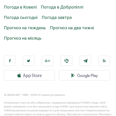
Погода в Ковелі
Погода в Добропіллі
Погода сьогодні
Погода завтра
Прогноз на тиждень
Прогноз на два тижні
Прогноз на місяць
© UNIAN.NET, 1998 - 2026 Усі права дотримано.
Копіювання текстів або зображень, поширення інформації УНІАН у будь-якій
формі забороняється без письмової згоди УНІАН. Цитування матеріалів сайту
УНІАН дозволено за умови відкритого для пошукових систем гіперпосилання на
конкретний матеріал не нижче другого абзацу. Матеріали з позначкою "Реклама",