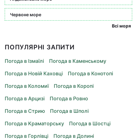
Червоне море
Всі моря
ПОПУЛЯРНІ ЗАПИТИ
Погода в Ізмаїлі
Погода в Каменському
Погода в Новій Каховці
Погода в Конотопі
Погода в Коломиї
Погода в Коропі
Погода в Арцизі
Погода в Ровно
Погода в Стрию
Погода в Шполі
Погода в Краматорську
Погода в Шостці
Погода в Горлівці
Погода в Долині