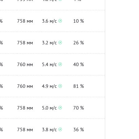
%
758 мм
3.6 м/с
10 %
%
758 мм
3.2 м/с
26 %
%
760 мм
5.4 м/с
40 %
%
760 мм
4.9 м/с
81 %
%
758 мм
5.0 м/с
70 %
%
758 мм
3.8 м/с
36 %