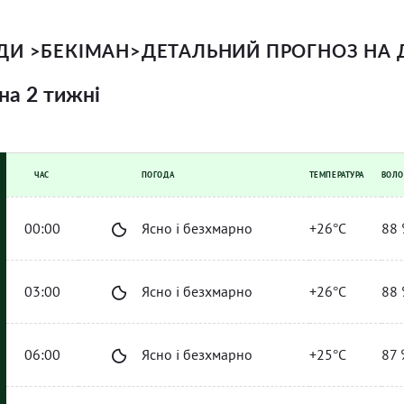
ОДИ
>
БЕКІМАН
>
ДЕТАЛЬНИЙ ПРОГНОЗ НА 
на 2 тижні
ЧАС
ПОГОДА
ТЕМПЕРАТУРА
ВОЛО
00:00
Ясно і безхмарно
+26°C
88 
03:00
Ясно і безхмарно
+26°C
88 
06:00
Ясно і безхмарно
+25°C
87 