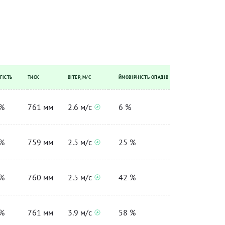
ГІСТЬ
ТИСК
ВІТЕР, М/С
ЙМОВІРНІСТЬ ОПАДІВ
%
761 мм
2.6 м/с
6 %
%
759 мм
2.5 м/с
25 %
%
760 мм
2.5 м/с
42 %
%
761 мм
3.9 м/с
58 %