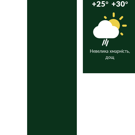
+25°
+30°
Невелика хмарність,
дощ