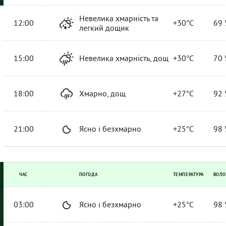
Невелика хмарність та
12:00
+30°C
69 
легкий дощик
15:00
Невелика хмарність, дощ
+30°C
70 
18:00
Хмарно, дощ
+27°C
92 
21:00
Ясно і безхмарно
+25°C
98 
ЧАС
ПОГОДА
ТЕМПЕРАТУРА
ВОЛО
03:00
Ясно і безхмарно
+25°C
98 