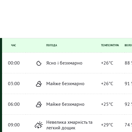
ЧАС
ПОГОДА
ТЕМПЕРАТУРА
ВОЛО
00:00
Ясно і безхмарно
+26°C
88 
03:00
Майже безхмарно
+26°C
91 
06:00
Майже безхмарно
+25°C
92 
Невелика хмарність та
09:00
+29°C
74 
легкий дощик