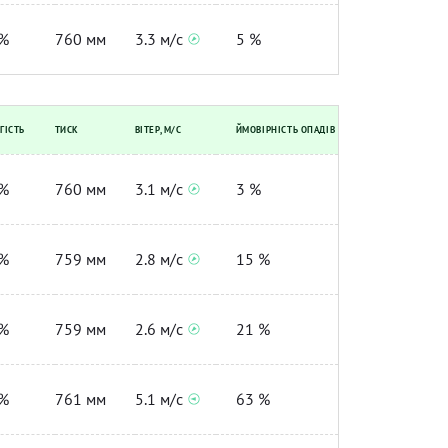
%
760 мм
3.3 м/с
5 %
ГІСТЬ
ТИСК
ВІТЕР, М/С
ЙМОВІРНІСТЬ ОПАДІВ
%
760 мм
3.1 м/с
3 %
%
759 мм
2.8 м/с
15 %
%
759 мм
2.6 м/с
21 %
%
761 мм
5.1 м/с
63 %