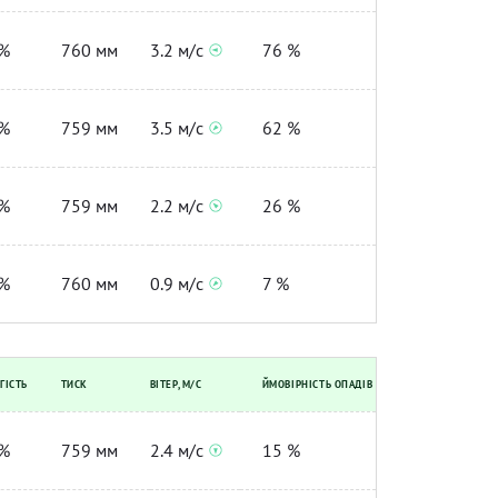
%
760 мм
3.2 м/с
76 %
%
759 мм
3.5 м/с
62 %
%
759 мм
2.2 м/с
26 %
%
760 мм
0.9 м/с
7 %
ГІСТЬ
ТИСК
ВІТЕР, М/С
ЙМОВІРНІСТЬ ОПАДІВ
%
759 мм
2.4 м/с
15 %