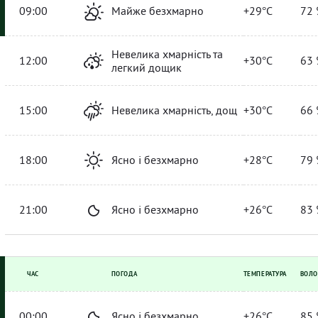
09:00
Майже безхмарно
+29°C
72 
Невелика хмарність та
12:00
+30°C
63 
легкий дощик
15:00
Невелика хмарність, дощ
+30°C
66 
18:00
Ясно і безхмарно
+28°C
79 
21:00
Ясно і безхмарно
+26°C
83 
ЧАС
ПОГОДА
ТЕМПЕРАТУРА
ВОЛО
00:00
Ясно і безхмарно
+26°C
85 