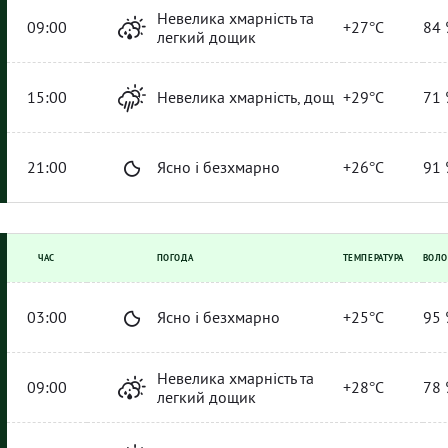
Невелика хмарність та
09:00
+27°C
84 
легкий дощик
15:00
Невелика хмарність, дощ
+29°C
71 
21:00
Ясно і безхмарно
+26°C
91 
ЧАС
ПОГОДА
ТЕМПЕРАТУРА
ВОЛО
03:00
Ясно і безхмарно
+25°C
95 
Невелика хмарність та
09:00
+28°C
78 
легкий дощик