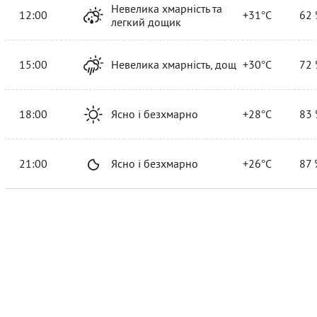
Невелика хмарність та
12:00
+31°C
62 
легкий дощик
15:00
Невелика хмарність, дощ
+30°C
72 
18:00
Ясно і безхмарно
+28°C
83 
21:00
Ясно і безхмарно
+26°C
87 