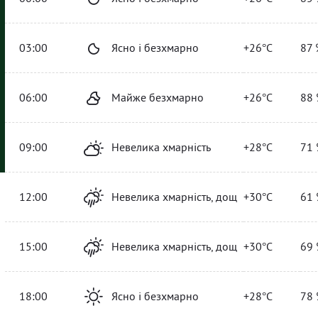
03:00
Ясно і безхмарно
+26°C
87 
06:00
Майже безхмарно
+26°C
88 
09:00
Невелика хмарність
+28°C
71 
12:00
Невелика хмарність, дощ
+30°C
61 
15:00
Невелика хмарність, дощ
+30°C
69 
18:00
Ясно і безхмарно
+28°C
78 