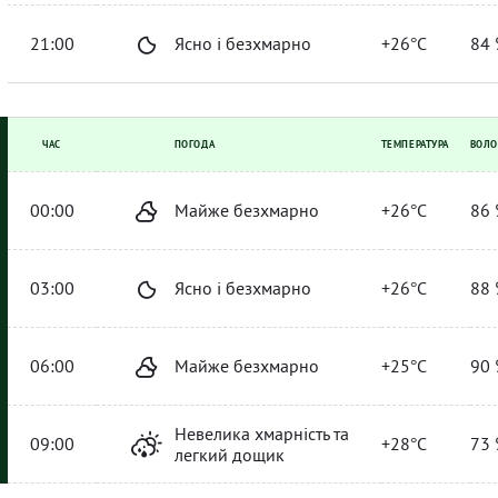
21:00
Ясно і безхмарно
+26°C
84 
ЧАС
ПОГОДА
ТЕМПЕРАТУРА
ВОЛО
00:00
Майже безхмарно
+26°C
86 
03:00
Ясно і безхмарно
+26°C
88 
06:00
Майже безхмарно
+25°C
90 
Невелика хмарність та
09:00
+28°C
73 
легкий дощик