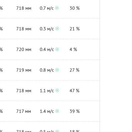
%
718 мм
0.7 м/с
30 %
%
718 мм
0.3 м/с
21 %
%
720 мм
0.4 м/с
4 %
%
719 мм
0.8 м/с
27 %
%
718 мм
1.1 м/с
47 %
%
717 мм
1.4 м/с
39 %
%
718 мм
0.5 м/с
18 %