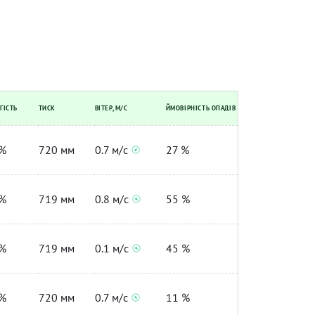
ГІСТЬ
ТИСК
ВІТЕР, М/С
ЙМОВІРНІСТЬ ОПАДІВ
%
720 мм
0.7 м/с
27 %
%
719 мм
0.8 м/с
55 %
%
719 мм
0.1 м/с
45 %
%
720 мм
0.7 м/с
11 %