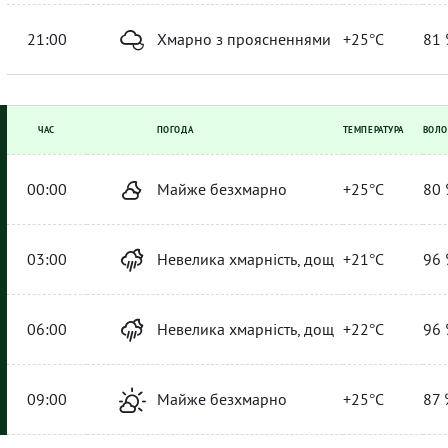
21:00
Хмарно з проясненнями
+25°C
81 
ЧАС
ПОГОДА
ТЕМПЕРАТУРА
ВОЛО
00:00
Майже безхмарно
+25°C
80 
03:00
Невелика хмарність, дощ
+21°C
96 
06:00
Невелика хмарність, дощ
+22°C
96 
09:00
Майже безхмарно
+25°C
87 