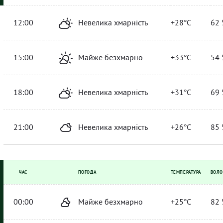
12:00
Невелика хмарність
+28°C
62 
15:00
Майже безхмарно
+33°C
54 
18:00
Невелика хмарність
+31°C
69 
21:00
Невелика хмарність
+26°C
85 
ЧАС
ПОГОДА
ТЕМПЕРАТУРА
ВОЛО
00:00
Майже безхмарно
+25°C
82 