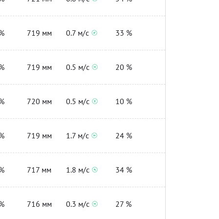
%
719 мм
0.7 м/с
33 %
%
719 мм
0.5 м/с
20 %
%
720 мм
0.5 м/с
10 %
%
719 мм
1.7 м/с
24 %
%
717 мм
1.8 м/с
34 %
%
716 мм
0.3 м/с
27 %