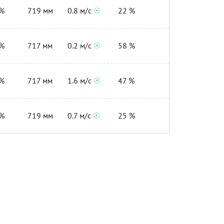
%
719 мм
0.8 м/с
22 %
%
717 мм
0.2 м/с
58 %
%
717 мм
1.6 м/с
47 %
%
719 мм
0.7 м/с
25 %