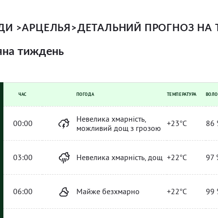
ОДИ
>
АРЦЕЛЬЯ
>
ДЕТАЛЬНИЙ ПРОГНОЗ НА
яна тиждень
ЧАС
ПОГОДА
ТЕМПЕРАТУРА
ВОЛО
Невелика хмарність,
00:00
+23°C
86 
можливий дощ з грозою
03:00
Невелика хмарність, дощ
+22°C
97 
06:00
Майже безхмарно
+22°C
99 