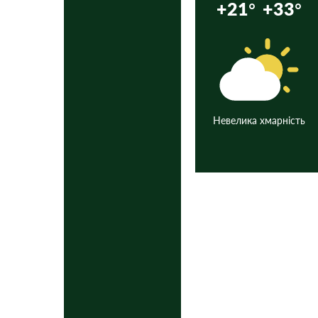
+21°
+33°
Невелика хмарність