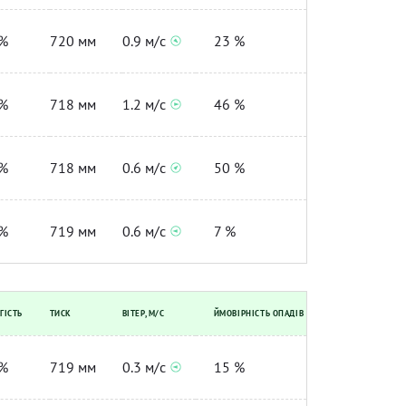
%
720 мм
0.9 м/с
23 %
%
718 мм
1.2 м/с
46 %
%
718 мм
0.6 м/с
50 %
%
719 мм
0.6 м/с
7 %
ГІСТЬ
ТИСК
ВІТЕР, М/С
ЙМОВІРНІСТЬ ОПАДІВ
%
719 мм
0.3 м/с
15 %