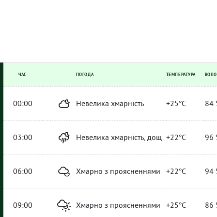
ЧАС
ПОГОДА
ТЕМПЕРАТУРА
ВОЛО
00:00
Невелика хмарність
+25°C
84 
03:00
Невелика хмарність, дощ
+22°C
96 
06:00
Хмарно з проясненнями
+22°C
94 
09:00
Хмарно з проясненнями
+25°C
86 