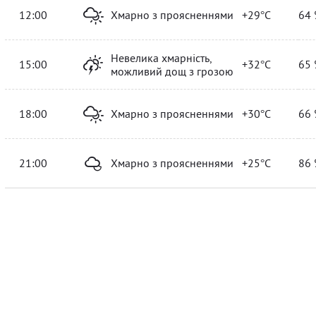
12:00
Хмарно з проясненнями
+29°C
64 
Невелика хмарність,
15:00
+32°C
65 
можливий дощ з грозою
18:00
Хмарно з проясненнями
+30°C
66 
21:00
Хмарно з проясненнями
+25°C
86 