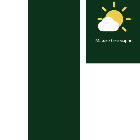
Майже безхмарно