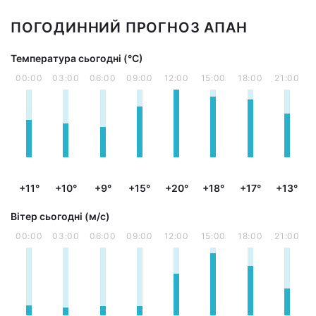
ПОГОДИННИЙ ПРОГНОЗ АПАН
Температура сьогодні (°С)
00:00
03:00
06:00
09:00
12:00
15:00
18:00
21:00
+11°
+10°
+9°
+15°
+20°
+18°
+17°
+13°
Вітер сьогодні (м/с)
00:00
03:00
06:00
09:00
12:00
15:00
18:00
21:00