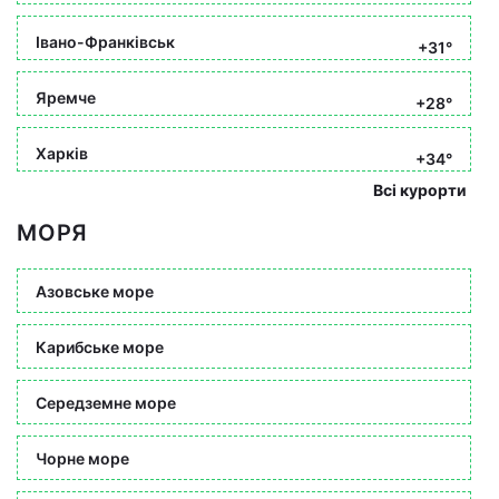
Івано-Франківськ
+31°
Яремче
+28°
Харків
+34°
Всі курорти
МОРЯ
Азовське море
Карибське море
Середземне море
Чорне море