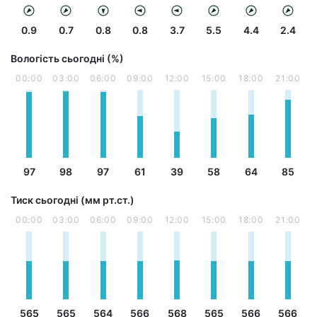
0.9
0.7
0.8
0.8
3.7
5.5
4.4
2.4
Вологість сьогодні (%)
00:00
03:00
06:00
09:00
12:00
15:00
18:00
21:00
97
98
97
61
39
58
64
85
Тиск сьогодні (мм рт.ст.)
00:00
03:00
06:00
09:00
12:00
15:00
18:00
21:00
565
565
564
566
568
565
566
566