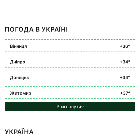
ПОГОДА В УКРАЇНІ
Вінниця
+36°
Дніпро
+34°
Донецьк
+34°
Житомир
+37°
Розгорнути
УКРАЇНА