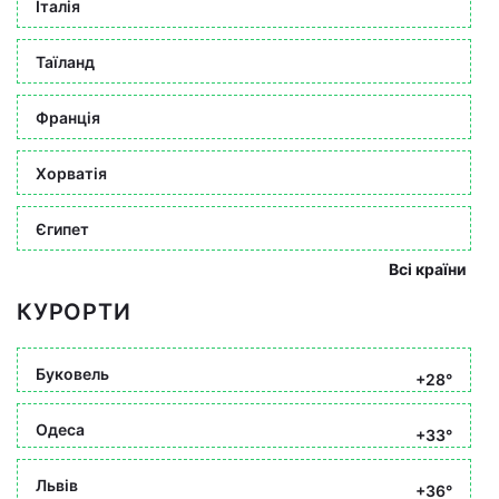
Італія
Таїланд
Франція
Хорватія
Єгипет
Всі країни
КУРОРТИ
Буковель
+28°
Одеса
+33°
Львів
+36°