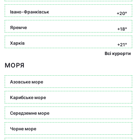
Івано-Франківськ
+20°
Яремче
+18°
Харків
+21°
Всі курорти
МОРЯ
Азовське море
Карибське море
Середземне море
Чорне море