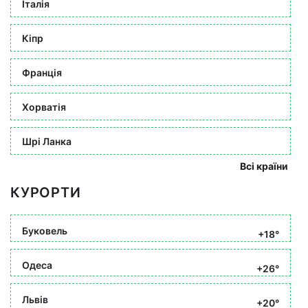
Італія
Кіпр
Франція
Хорватія
Шрі Ланка
Всі країни
КУРОРТИ
Буковель
+18°
Одеса
+26°
Львів
+20°