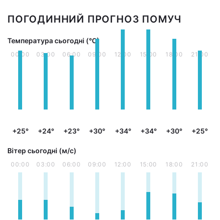
ПОГОДИННИЙ ПРОГНОЗ ПОМУЧ
Температура сьогодні (°С)
00:00
03:00
06:00
09:00
12:00
15:00
18:00
21:00
+25°
+24°
+23°
+30°
+34°
+34°
+30°
+25°
Вітер сьогодні (м/с)
00:00
03:00
06:00
09:00
12:00
15:00
18:00
21:00