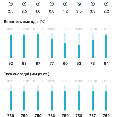
2.5
2.5
1.6
0.8
1.2
3.5
3.3
2.2
Вологість сьогодні (%)
00:00
03:00
06:00
09:00
12:00
15:00
18:00
21:00
92
93
97
77
60
53
73
94
Тиск сьогодні (мм рт.ст.)
00:00
03:00
06:00
09:00
12:00
15:00
18:00
21:00
759
759
759
760
759
758
757
759