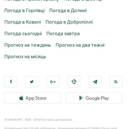
Погода в Горлівці
Погода в Долині
Погода в Ковелі
Погода в Добропіллі
Погода сьогодні
Погода завтра
Прогноз на тиждень
Прогноз на два тижні
Прогноз на місяць
© UNIAN.NET, 1998 - 2026 Усі права дотримано.
Копіювання текстів або зображень, поширення інформації УНІАН у будь-якій