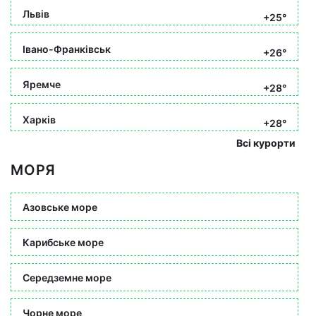
Львів
+25°
Івано-Франківськ
+26°
Яремче
+28°
Харків
+28°
Всі курорти
МОРЯ
Азовське море
Карибське море
Середземне море
Чорне море