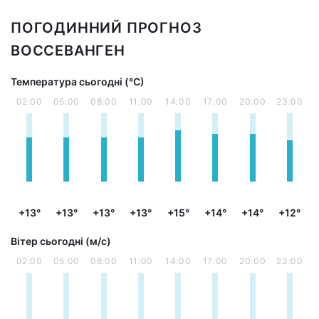
ПОГОДИННИЙ ПРОГНОЗ
ВОССЕВАНГЕН
Температура сьогодні (°С)
02:00
05:00
08:00
11:00
14:00
17:00
20:00
23:00
+13°
+13°
+13°
+13°
+15°
+14°
+14°
+12°
Вітер сьогодні (м/с)
02:00
05:00
08:00
11:00
14:00
17:00
20:00
23:00