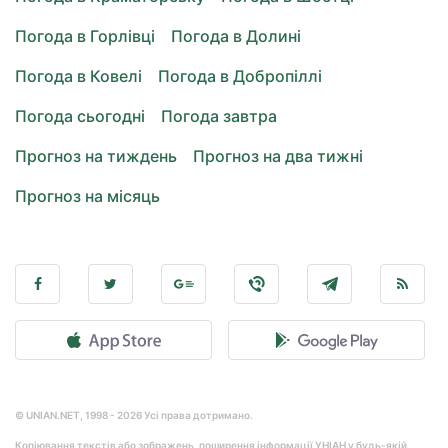
Погода в Горлівці
Погода в Долині
Погода в Ковелі
Погода в Добропіллі
Погода сьогодні
Погода завтра
Прогноз на тиждень
Прогноз на два тижні
Прогноз на місяць
© UNIAN.NET, 1998 - 2026 Усі права дотримано.
Копіювання текстів або зображень, поширення інформації УНІАН у будь-якій