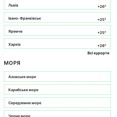
Львів
+26°
Івано-Франківськ
+25°
Яремче
+25°
Харків
+28°
Всі курорти
МОРЯ
Азовське море
Карибське море
Середземне море
Чорне море