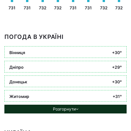
731
731
732
732
731
731
732
732
ПОГОДА В УКРАЇНІ
Вінниця
+30°
Дніпро
+29°
Донецьк
+30°
Житомир
+31°
Розгорнути