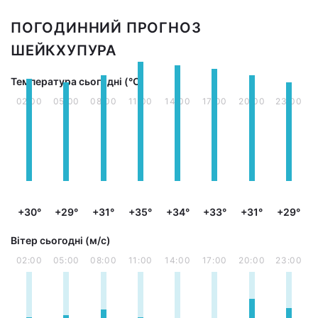
ПОГОДИННИЙ ПРОГНОЗ
ШЕЙКХУПУРА
Температура сьогодні (°С)
02:00
05:00
08:00
11:00
14:00
17:00
20:00
23:00
+30°
+29°
+31°
+35°
+34°
+33°
+31°
+29°
Вітер сьогодні (м/с)
02:00
05:00
08:00
11:00
14:00
17:00
20:00
23:00