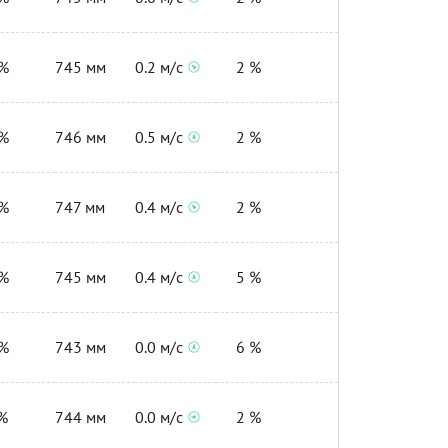
%
745 мм
0.2 м/с
2 %
%
746 мм
0.5 м/с
2 %
%
747 мм
0.4 м/с
2 %
%
745 мм
0.4 м/с
5 %
%
743 мм
0.0 м/с
6 %
%
744 мм
0.0 м/с
2 %