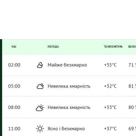
ЧАС
ПОГОДА
ТЕМПЕРАТУРА
ВОЛО
02:00
Майже безхмарно
+35°C
71 
05:00
Невелика хмарність
+32°C
81 
08:00
Невелика хмарність
+33°C
80 
11:00
Ясно і безхмарно
+37°C
69 