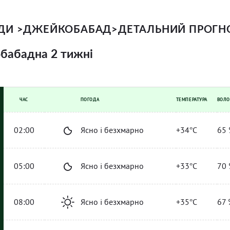
ОДИ
>
ДЖЕЙКОБАБАД
>
ДЕТАЛЬНИЙ ПРОГНО
бабадна 2 тижні
ЧАС
ПОГОДА
ТЕМПЕРАТУРА
ВОЛО
02:00
Ясно і безхмарно
+34°C
65 
05:00
Ясно і безхмарно
+33°C
70 
08:00
Ясно і безхмарно
+35°C
67 