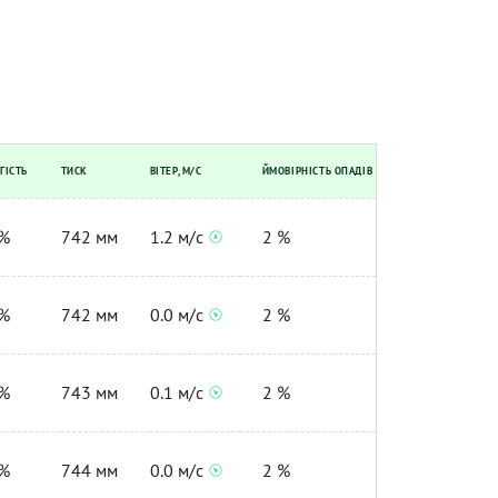
ГІСТЬ
ТИСК
ВІТЕР, М/С
ЙМОВІРНІСТЬ ОПАДІВ
%
742 мм
1.2 м/с
2 %
%
742 мм
0.0 м/с
2 %
%
743 мм
0.1 м/с
2 %
%
744 мм
0.0 м/с
2 %