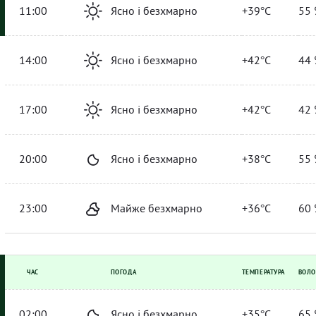
11:00
Ясно і безхмарно
+39°C
55 
14:00
Ясно і безхмарно
+42°C
44 
17:00
Ясно і безхмарно
+42°C
42 
20:00
Ясно і безхмарно
+38°C
55 
23:00
Майже безхмарно
+36°C
60 
ЧАС
ПОГОДА
ТЕМПЕРАТУРА
ВОЛО
02:00
Ясно і безхмарно
+35°C
65 