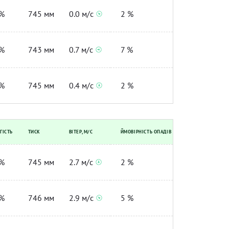
%
745 мм
0.0 м/с
2 %
%
743 мм
0.7 м/с
7 %
%
745 мм
0.4 м/с
2 %
ГІСТЬ
ТИСК
ВІТЕР, М/С
ЙМОВІРНІСТЬ ОПАДІВ
%
745 мм
2.7 м/с
2 %
%
746 мм
2.9 м/с
5 %