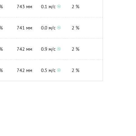
%
743 мм
0.1 м/с
2 %
%
741 мм
0.0 м/с
2 %
%
742 мм
0.9 м/с
2 %
%
742 мм
0.5 м/с
2 %