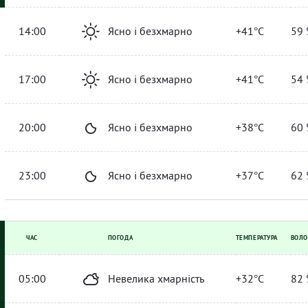
14:00
Ясно і безхмарно
+41°C
59 
17:00
Ясно і безхмарно
+41°C
54 
20:00
Ясно і безхмарно
+38°C
60 
23:00
Ясно і безхмарно
+37°C
62 
ЧАС
ПОГОДА
ТЕМПЕРАТУРА
ВОЛО
05:00
Невелика хмарність
+32°C
82 