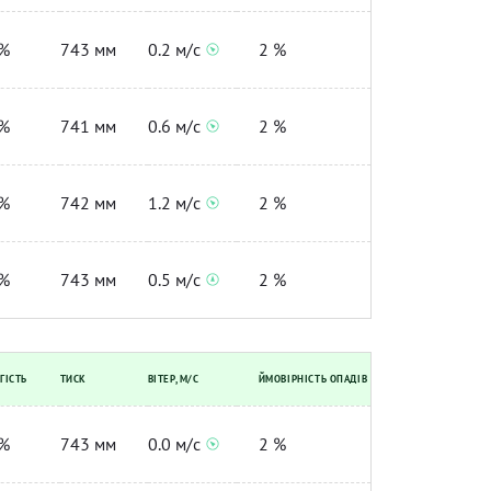
%
743 мм
0.2 м/с
2 %
%
741 мм
0.6 м/с
2 %
%
742 мм
1.2 м/с
2 %
%
743 мм
0.5 м/с
2 %
ГІСТЬ
ТИСК
ВІТЕР, М/С
ЙМОВІРНІСТЬ ОПАДІВ
%
743 мм
0.0 м/с
2 %