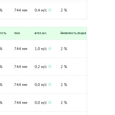
%
744 мм
0.4 м/с
2 %
ГІСТЬ
ТИСК
ВІТЕР, М/С
ЙМОВІРНІСТЬ ОПАДІВ
%
744 мм
1.0 м/с
2 %
%
744 мм
0.2 м/с
2 %
%
744 мм
0.0 м/с
2 %
%
744 мм
0.0 м/с
2 %