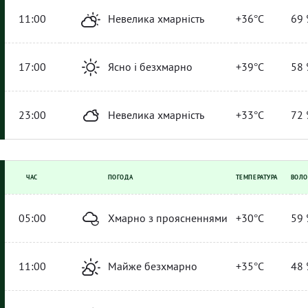
11:00
Невелика хмарність
+36°C
69 
17:00
Ясно і безхмарно
+39°C
58 
23:00
Невелика хмарність
+33°C
72 
ЧАС
ПОГОДА
ТЕМПЕРАТУРА
ВОЛО
05:00
Хмарно з проясненнями
+30°C
59 
11:00
Майже безхмарно
+35°C
48 