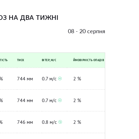
З НА ДВА ТИЖНІ
08 - 20 серпня
ГІСТЬ
ТИСК
ВІТЕР, М/С
ЙМОВІРНІСТЬ ОПАДІВ
%
744 мм
0.7 м/с
2 %
%
744 мм
0.7 м/с
2 %
%
746 мм
0.8 м/с
2 %