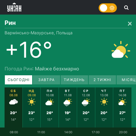
Рин
Вармінсько-Мазурське, Польща
+16°
Погода Рин
: Майже безхмарно
СЬОГОДНІ
ЗАВТРА
ТИЖДЕНЬ
2 ТИЖНІ
МІСЯЦ
СБ
НД
ПН
ВТ
СР
ЧТ
ПТ
08.08
09.08
10.08
11.08
12.08
13.08
14.08
20°
23°
26°
19°
20°
20°
27°
14°
12°
15°
14°
12°
12°
12°
08:00
11:00
14:00
17:00
20:00