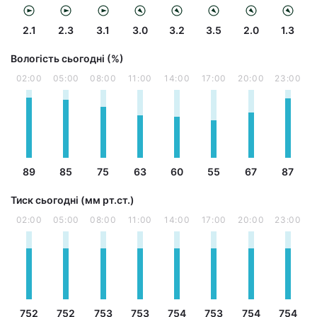
2.1
2.3
3.1
3.0
3.2
3.5
2.0
1.3
Вологість сьогодні (%)
02:00
05:00
08:00
11:00
14:00
17:00
20:00
23:00
89
85
75
63
60
55
67
87
Тиск сьогодні (мм рт.ст.)
02:00
05:00
08:00
11:00
14:00
17:00
20:00
23:00
752
752
753
753
754
753
754
754