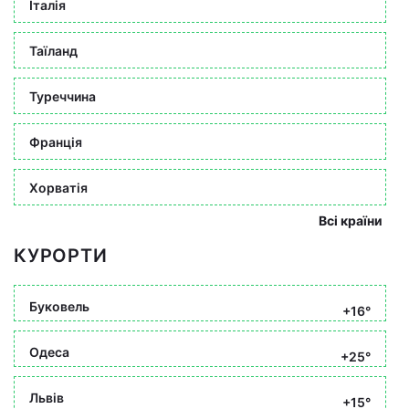
Італія
Таїланд
Туреччина
Франція
Хорватія
Всі країни
КУРОРТИ
Буковель
+16°
Одеса
+25°
Львів
+15°