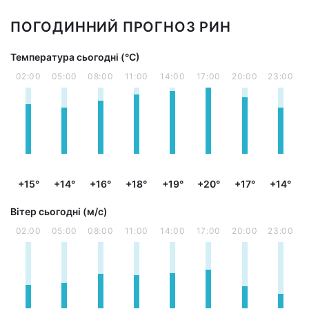
ПОГОДИННИЙ ПРОГНОЗ РИН
Температура сьогодні (°С)
02:00
05:00
08:00
11:00
14:00
17:00
20:00
23:00
+15°
+14°
+16°
+18°
+19°
+20°
+17°
+14°
Вітер сьогодні (м/с)
02:00
05:00
08:00
11:00
14:00
17:00
20:00
23:00