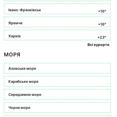
Івано-Франківськ
+16°
Яремче
+16°
Харків
+23°
Всі курорти
МОРЯ
Азовське море
Карибське море
Середземне море
Чорне море