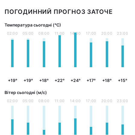
ПОГОДИННИЙ ПРОГНОЗ ЗАТОЧЕ
Температура сьогодні (°С)
02:00
05:00
08:00
11:00
14:00
17:00
20:00
23:00
+19°
+19°
+18°
+22°
+24°
+17°
+18°
+15°
Вітер сьогодні (м/с)
02:00
05:00
08:00
11:00
14:00
17:00
20:00
23:00