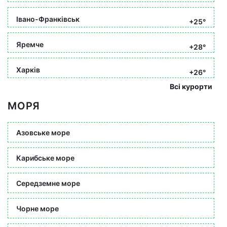
Івано-Франківськ
+25°
Яремче
+28°
Харків
+26°
Всі курорти
МОРЯ
Азовське море
Карибське море
Середземне море
Чорне море