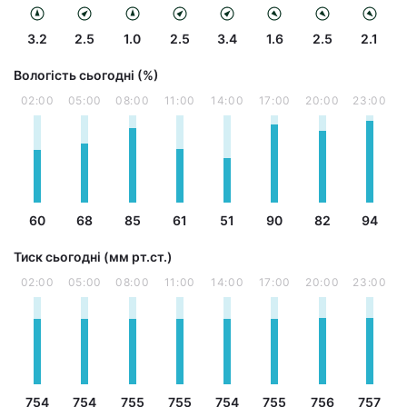
3.2
2.5
1.0
2.5
3.4
1.6
2.5
2.1
Вологість сьогодні (%)
02:00
05:00
08:00
11:00
14:00
17:00
20:00
23:00
60
68
85
61
51
90
82
94
Тиск сьогодні (мм рт.ст.)
02:00
05:00
08:00
11:00
14:00
17:00
20:00
23:00
754
754
755
755
754
755
756
757