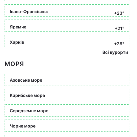
Івано-Франківськ
+23°
Яремче
+21°
Харків
+28°
Всі курорти
МОРЯ
Азовське море
Карибське море
Середземне море
Чорне море