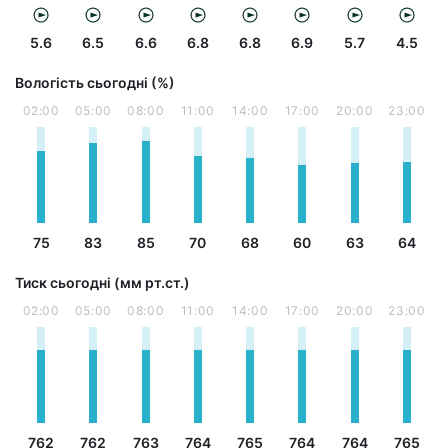
5.6
6.5
6.6
6.8
6.8
6.9
5.7
4.5
Вологість сьогодні (%)
02:00
05:00
08:00
11:00
14:00
17:00
20:00
23:00
75
83
85
70
68
60
63
64
Тиск сьогодні (мм рт.ст.)
02:00
05:00
08:00
11:00
14:00
17:00
20:00
23:00
762
762
763
764
765
764
764
765