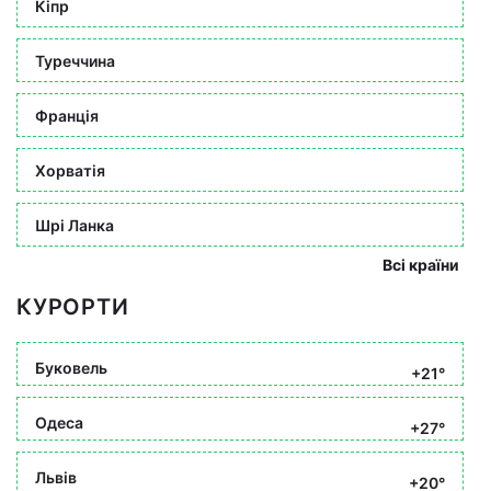
Кіпр
Туреччина
Франція
Хорватія
Шрі Ланка
Всі країни
КУРОРТИ
Буковель
+21°
Одеса
+27°
Львів
+20°