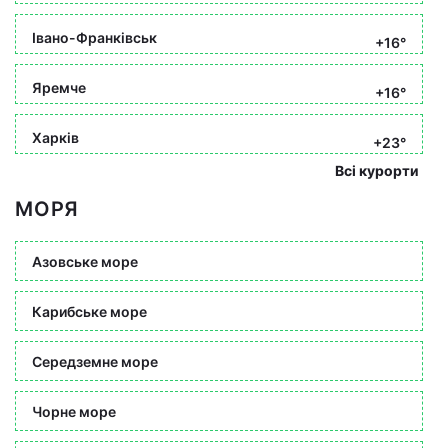
Івано-Франківськ
+16°
Яремче
+16°
Харків
+23°
Всі курорти
МОРЯ
Азовське море
Карибське море
Середземне море
Чорне море