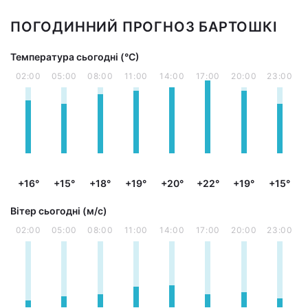
ПОГОДИННИЙ ПРОГНОЗ БАРТОШКІ
Температура сьогодні (°С)
02:00
05:00
08:00
11:00
14:00
17:00
20:00
23:00
+16°
+15°
+18°
+19°
+20°
+22°
+19°
+15°
Вітер сьогодні (м/с)
02:00
05:00
08:00
11:00
14:00
17:00
20:00
23:00