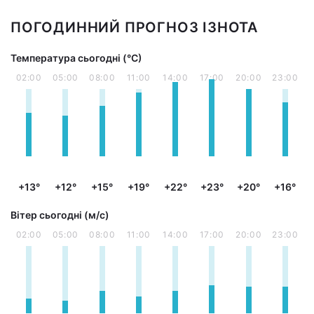
ПОГОДИННИЙ ПРОГНОЗ ІЗНОТА
Температура сьогодні (°С)
02:00
05:00
08:00
11:00
14:00
17:00
20:00
23:00
+13°
+12°
+15°
+19°
+22°
+23°
+20°
+16°
Вітер сьогодні (м/с)
02:00
05:00
08:00
11:00
14:00
17:00
20:00
23:00