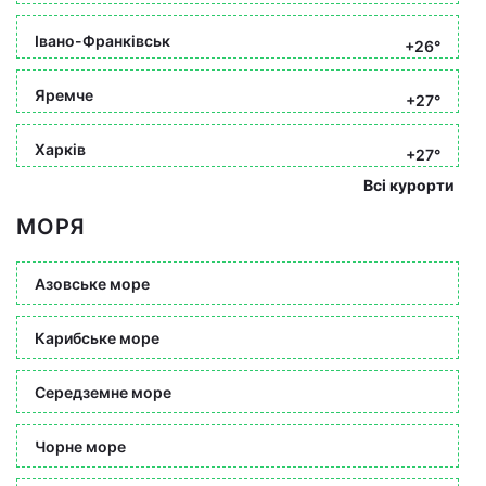
Івано-Франківськ
+26°
Яремче
+27°
Харків
+27°
Всі курорти
МОРЯ
Азовське море
Карибське море
Середземне море
Чорне море