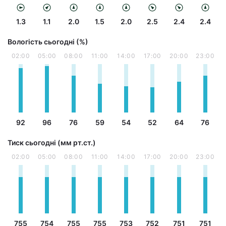
1.3
1.1
2.0
1.5
2.0
2.5
2.4
2.4
Вологість сьогодні (%)
02:00
05:00
08:00
11:00
14:00
17:00
20:00
23:00
92
96
76
59
54
52
64
76
Тиск сьогодні (мм рт.ст.)
02:00
05:00
08:00
11:00
14:00
17:00
20:00
23:00
755
754
755
755
753
752
751
751