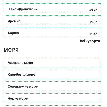
Івано-Франківськ
+29°
Яремче
+28°
Харків
+34°
Всі курорти
МОРЯ
Азовське море
Карибське море
Середземне море
Чорне море