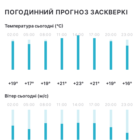
ПОГОДИННИЙ ПРОГНОЗ ЗАСКВЕРКІ
Температура сьогодні (°С)
02:00
05:00
08:00
11:00
14:00
17:00
20:00
23:00
+19°
+17°
+19°
+21°
+23°
+21°
+19°
+16°
Вітер сьогодні (м/с)
02:00
05:00
08:00
11:00
14:00
17:00
20:00
23:00