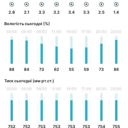
2.8
2.1
3.3
3.2
3.4
3.3
2.5
1.4
Вологість сьогодні (%)
02:00
05:00
08:00
11:00
14:00
17:00
20:00
23:00
88
84
73
62
55
59
73
86
Тиск сьогодні (мм рт.ст.)
02:00
05:00
08:00
11:00
14:00
17:00
20:00
23:00
752
752
753
753
753
753
754
755