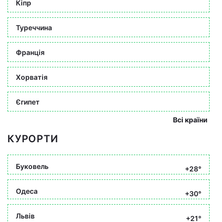
Кіпр
Туреччина
Франція
Хорватія
Єгипет
Всі країни
КУРОРТИ
Буковель
+28°
Одеса
+30°
Львів
+21°