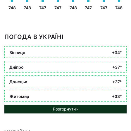
748
748
747
747
748
747
747
748
ПОГОДА В УКРАЇНІ
Вінниця
+34°
Дніпро
+37°
Донецьк
+37°
Житомир
+33°
Розгорнути