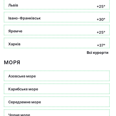
Львів
+25°
Івано-Франківськ
+30°
Яремче
+25°
Харків
+37°
Всі курорти
МОРЯ
Азовське море
Карибське море
Середземне море
Чорне море