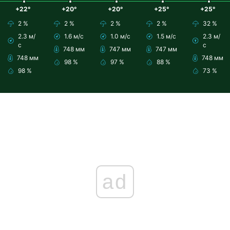
+22°
+20°
+20°
+25°
+25°
2 %
2 %
2 %
2 %
32 %
2.3 м/
1.6 м/с
1.0 м/с
1.5 м/с
2.3 м/
с
с
748 мм
747 мм
747 мм
748 мм
748 мм
98 %
97 %
88 %
98 %
73 %
ad