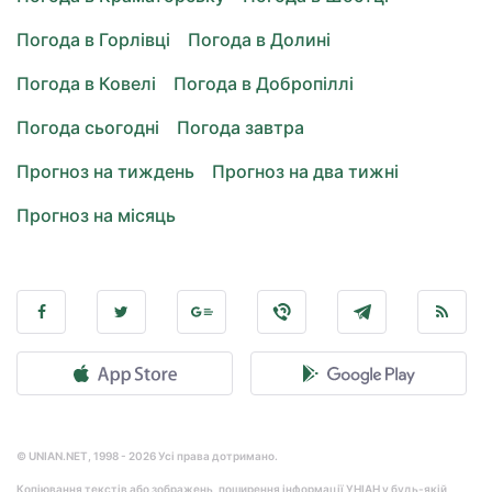
Погода в Горлівці
Погода в Долині
Погода в Ковелі
Погода в Добропіллі
Погода сьогодні
Погода завтра
Прогноз на тиждень
Прогноз на два тижні
Прогноз на місяць
© UNIAN.NET, 1998 - 2026 Усі права дотримано.
Копіювання текстів або зображень, поширення інформації УНІАН у будь-якій