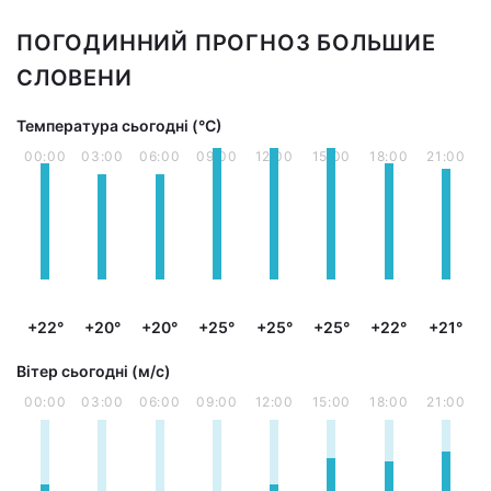
ПОГОДИННИЙ ПРОГНОЗ БОЛЬШИЕ
СЛОВЕНИ
Температура сьогодні (°С)
00:00
03:00
06:00
09:00
12:00
15:00
18:00
21:00
+22°
+20°
+20°
+25°
+25°
+25°
+22°
+21°
Вітер сьогодні (м/с)
00:00
03:00
06:00
09:00
12:00
15:00
18:00
21:00