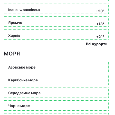
Івано-Франківськ
+20°
Яремче
+18°
Харків
+21°
Всі курорти
МОРЯ
Азовське море
Карибське море
Середземне море
Чорне море