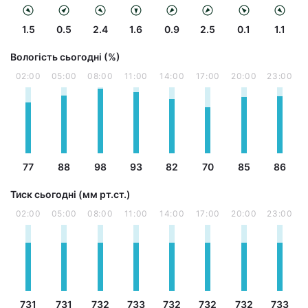
1.5
0.5
2.4
1.6
0.9
2.5
0.1
1.1
Вологість сьогодні (%)
02:00
05:00
08:00
11:00
14:00
17:00
20:00
23:00
77
88
98
93
82
70
85
86
Тиск сьогодні (мм рт.ст.)
02:00
05:00
08:00
11:00
14:00
17:00
20:00
23:00
731
731
732
733
732
732
732
733