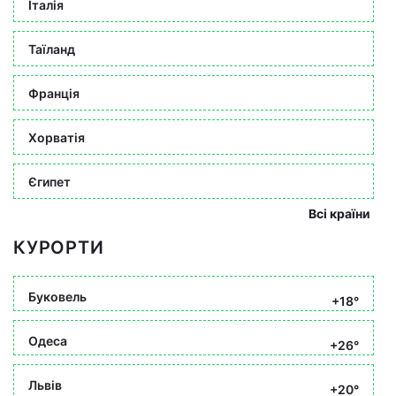
Італія
Таїланд
Франція
Хорватія
Єгипет
Всі країни
КУРОРТИ
Буковель
+18°
Одеса
+26°
Львів
+20°