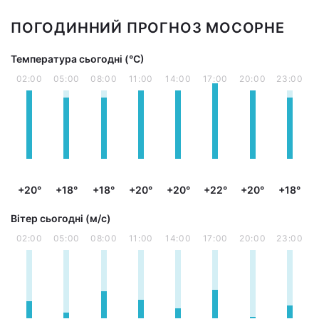
ПОГОДИННИЙ ПРОГНОЗ МОСОРНЕ
Температура сьогодні (°С)
02:00
05:00
08:00
11:00
14:00
17:00
20:00
23:00
+20°
+18°
+18°
+20°
+20°
+22°
+20°
+18°
Вітер сьогодні (м/с)
02:00
05:00
08:00
11:00
14:00
17:00
20:00
23:00