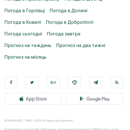
Погода в Горлівці
Погода в Долині
Погода в Ковелі
Погода в Добропіллі
Погода сьогодні
Погода завтра
Прогноз на тиждень
Прогноз на два тижні
Прогноз на місяць
© UNIAN.NET, 1998 - 2026 Усі права дотримано.
Копіювання текстів або зображень, поширення інформації УНІАН у будь-якій