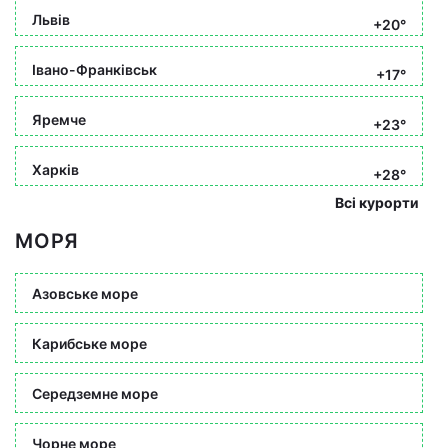
Львів
+20°
Івано-Франківськ
+17°
Яремче
+23°
Харків
+28°
Всі курорти
МОРЯ
Азовське море
Карибське море
Середземне море
Чорне море