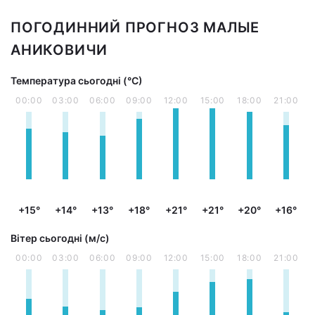
ПОГОДИННИЙ ПРОГНОЗ МАЛЫЕ
АНИКОВИЧИ
Температура сьогодні (°С)
00:00
03:00
06:00
09:00
12:00
15:00
18:00
21:00
+15°
+14°
+13°
+18°
+21°
+21°
+20°
+16°
Вітер сьогодні (м/с)
00:00
03:00
06:00
09:00
12:00
15:00
18:00
21:00