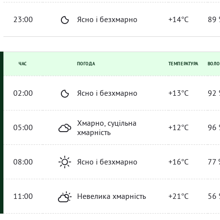
23:00
Ясно і безхмарно
+14°C
89 
ЧАС
ПОГОДА
ТЕМПЕРАТУРА
ВОЛО
02:00
Ясно і безхмарно
+13°C
92 
Хмарно, суцільна
05:00
+12°C
96 
хмарність
08:00
Ясно і безхмарно
+16°C
77 
11:00
Невелика хмарність
+21°C
56 