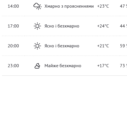
14:00
Хмарно з проясненнями
+23°C
47 
17:00
Ясно і безхмарно
+24°C
44 
20:00
Ясно і безхмарно
+21°C
59 
23:00
Майже безхмарно
+17°C
73 