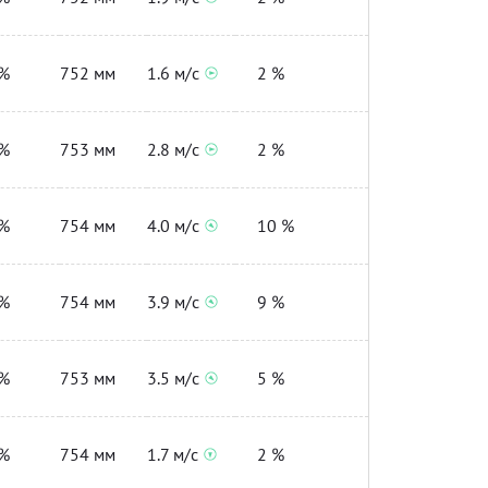
%
752 мм
1.6 м/с
2 %
%
753 мм
2.8 м/с
2 %
%
754 мм
4.0 м/с
10 %
%
754 мм
3.9 м/с
9 %
%
753 мм
3.5 м/с
5 %
%
754 мм
1.7 м/с
2 %