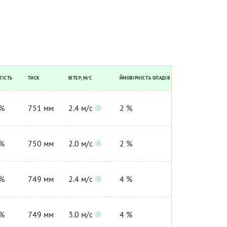
ГІСТЬ
ТИСК
ВІТЕР, М/С
ЙМОВІРНІСТЬ ОПАДІВ
%
751 мм
2.4 м/с
2 %
%
750 мм
2.0 м/с
2 %
%
749 мм
2.4 м/с
4 %
%
749 мм
3.0 м/с
4 %