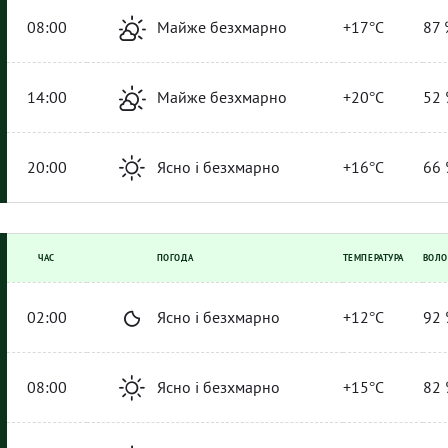
08:00
Майже безхмарно
+17°C
87 
14:00
Майже безхмарно
+20°C
52 
20:00
Ясно і безхмарно
+16°C
66 
ЧАС
ПОГОДА
ТЕМПЕРАТУРА
ВОЛО
02:00
Ясно і безхмарно
+12°C
92 
08:00
Ясно і безхмарно
+15°C
82 