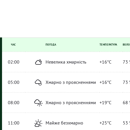
ЧАС
ПОГОДА
ТЕМПЕРАТУРА
ВОЛО
02:00
Невелика хмарність
+16°C
73 
05:00
Хмарно з проясненнями
+16°C
73 
08:00
Хмарно з проясненнями
+19°C
68 
11:00
Майже безхмарно
+25°C
53 