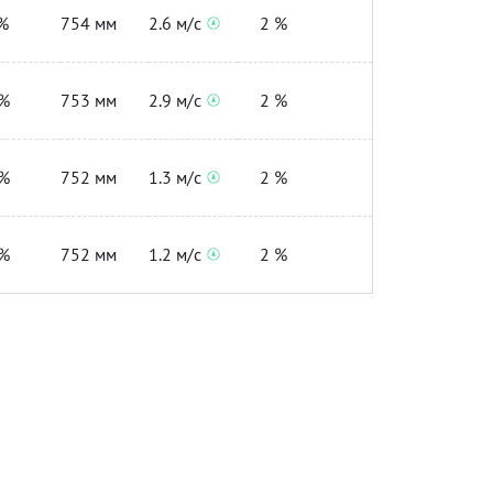
%
754 мм
2.6 м/с
2 %
%
753 мм
2.9 м/с
2 %
%
752 мм
1.3 м/с
2 %
%
752 мм
1.2 м/с
2 %