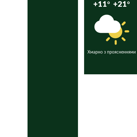
+11°
+21°
Хмарно з проясненнями