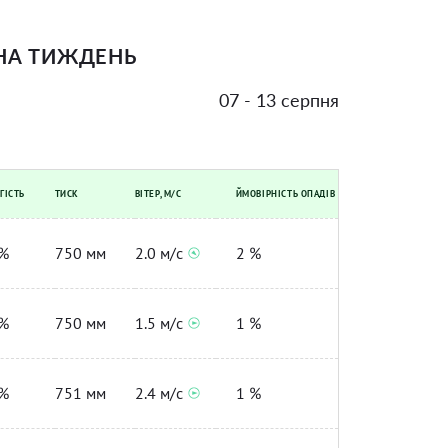
НА ТИЖДЕНЬ
07 - 13 серпня
ГІСТЬ
ТИСК
ВІТЕР, М/С
ЙМОВІРНІСТЬ ОПАДІВ
%
750 мм
2.0 м/с
2 %
%
750 мм
1.5 м/с
1 %
%
751 мм
2.4 м/с
1 %