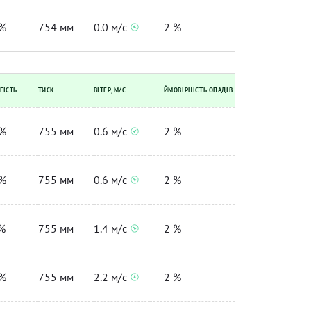
%
754 мм
0.0 м/с
2 %
ГІСТЬ
ТИСК
ВІТЕР, М/С
ЙМОВІРНІСТЬ ОПАДІВ
%
755 мм
0.6 м/с
2 %
%
755 мм
0.6 м/с
2 %
%
755 мм
1.4 м/с
2 %
%
755 мм
2.2 м/с
2 %