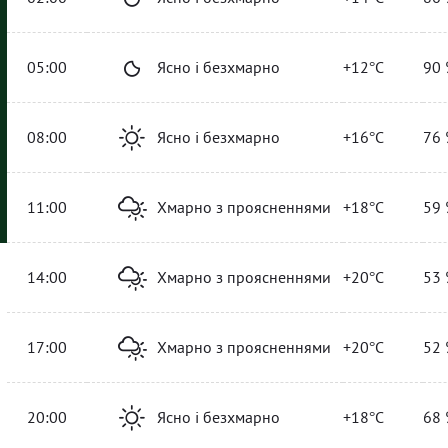
05:00
Ясно і безхмарно
+12°C
90 
08:00
Ясно і безхмарно
+16°C
76 
11:00
Хмарно з проясненнями
+18°C
59 
14:00
Хмарно з проясненнями
+20°C
53 
17:00
Хмарно з проясненнями
+20°C
52 
20:00
Ясно і безхмарно
+18°C
68 