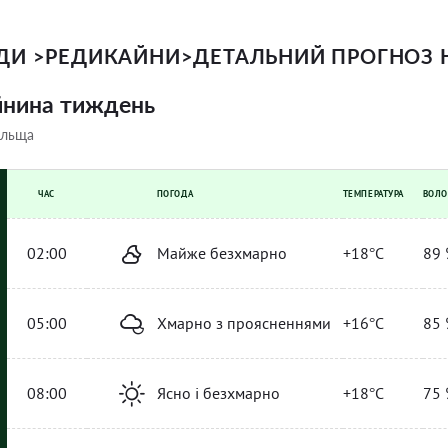
ОДИ
>
РЕДИКАЙНИ
>
ДЕТАЛЬНИЙ ПРОГНОЗ 
йнина тиждень
ольща
ЧАС
ПОГОДА
ТЕМПЕРАТУРА
ВОЛО
02:00
Майже безхмарно
+18°C
89 
05:00
Хмарно з проясненнями
+16°C
85 
08:00
Ясно і безхмарно
+18°C
75 