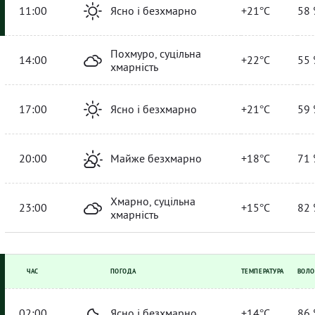
11:00
Ясно і безхмарно
+21°C
58 
Похмуро, суцільна
14:00
+22°C
55 
хмарність
17:00
Ясно і безхмарно
+21°C
59 
20:00
Майже безхмарно
+18°C
71 
Хмарно, суцільна
23:00
+15°C
82 
хмарність
ЧАС
ПОГОДА
ТЕМПЕРАТУРА
ВОЛО
02:00
Ясно і безхмарно
+14°C
86 