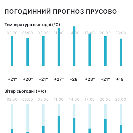
ПОГОДИННИЙ ПРОГНОЗ ПРУСОВО
Температура сьогодні (°С)
02:00
05:00
08:00
11:00
14:00
17:00
20:00
23:00
+21°
+20°
+21°
+27°
+28°
+23°
+21°
+19°
Вітер сьогодні (м/с)
02:00
05:00
08:00
11:00
14:00
17:00
20:00
23:00