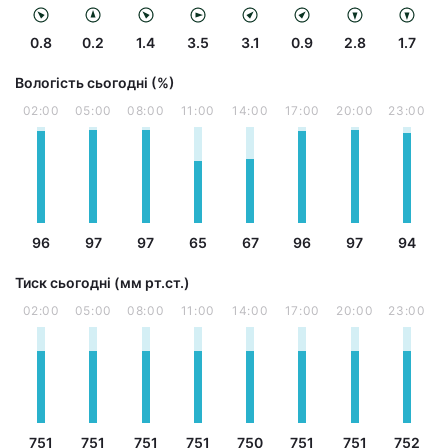
0.8
0.2
1.4
3.5
3.1
0.9
2.8
1.7
Вологість сьогодні (%)
02:00
05:00
08:00
11:00
14:00
17:00
20:00
23:00
96
97
97
65
67
96
97
94
Тиск сьогодні (мм рт.ст.)
02:00
05:00
08:00
11:00
14:00
17:00
20:00
23:00
751
751
751
751
750
751
751
752