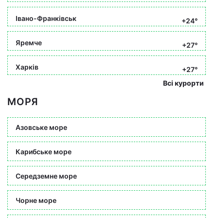
Івано-Франківськ
+24°
Яремче
+27°
Харків
+27°
Всі курорти
МОРЯ
Азовське море
Карибське море
Середземне море
Чорне море