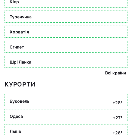
Кіпр
Туреччина
Хорватія
Єгипет
Шрі Ланка
Всі країни
КУРОРТИ
Буковель
+28°
Одеса
+27°
Львів
+26°