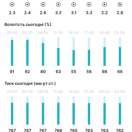
2.3
2.4
2.6
3.2
3.1
3.3
2.2
2.8
Вологість сьогодні (%)
02:00
05:00
08:00
11:00
14:00
17:00
20:00
23:00
91
92
80
63
55
56
66
66
Тиск сьогодні (мм рт.ст.)
02:00
05:00
08:00
11:00
14:00
17:00
20:00
23:00
767
767
767
766
765
763
763
762