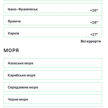
Івано-Франківськ
+26°
Яремче
+28°
Харків
+27°
Всі курорти
МОРЯ
Азовське море
Карибське море
Середземне море
Чорне море