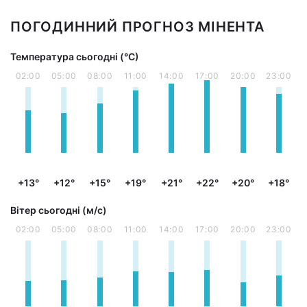
ПОГОДИННИЙ ПРОГНОЗ МІНЕНТА
Температура сьогодні (°С)
02:00
05:00
08:00
11:00
14:00
17:00
20:00
23:00
+13°
+12°
+15°
+19°
+21°
+22°
+20°
+18°
Вітер сьогодні (м/с)
02:00
05:00
08:00
11:00
14:00
17:00
20:00
23:00