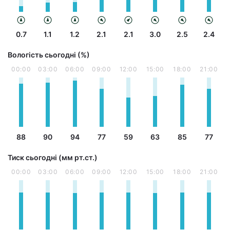
0.7
1.1
1.2
2.1
2.1
3.0
2.5
2.4
Вологість сьогодні (%)
00:00
03:00
06:00
09:00
12:00
15:00
18:00
21:00
88
90
94
77
59
63
85
77
Тиск сьогодні (мм рт.ст.)
00:00
03:00
06:00
09:00
12:00
15:00
18:00
21:00