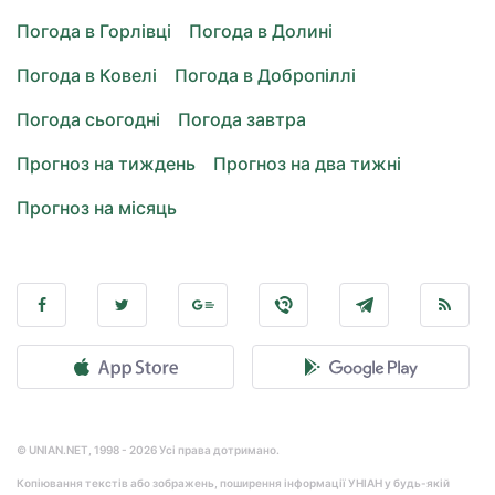
Погода в Горлівці
Погода в Долині
Погода в Ковелі
Погода в Добропіллі
Погода сьогодні
Погода завтра
Прогноз на тиждень
Прогноз на два тижні
Прогноз на місяць
© UNIAN.NET, 1998 - 2026 Усі права дотримано.
Копіювання текстів або зображень, поширення інформації УНІАН у будь-якій