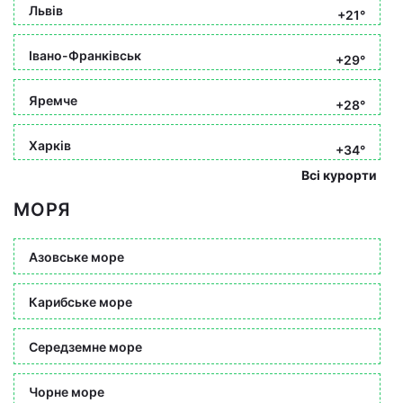
Львів
+21°
Івано-Франківськ
+29°
Яремче
+28°
Харків
+34°
Всі курорти
МОРЯ
Азовське море
Карибське море
Середземне море
Чорне море