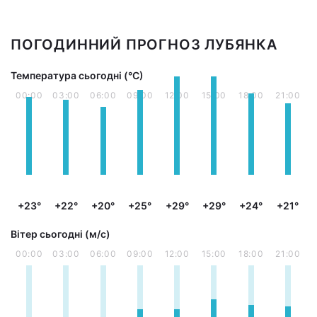
ПОГОДИННИЙ ПРОГНОЗ ЛУБЯНКА
Температура сьогодні (°С)
00:00
03:00
06:00
09:00
12:00
15:00
18:00
21:00
+23°
+22°
+20°
+25°
+29°
+29°
+24°
+21°
Вітер сьогодні (м/с)
00:00
03:00
06:00
09:00
12:00
15:00
18:00
21:00