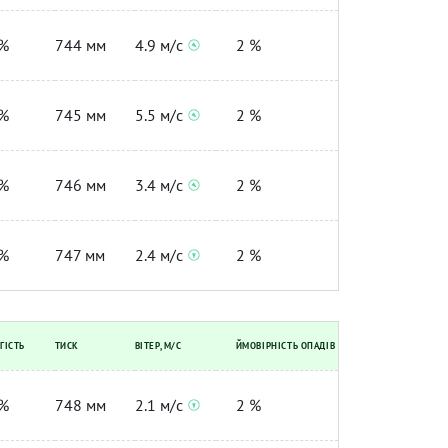
%
744 мм
4.9 м/с
2 %
%
745 мм
5.5 м/с
2 %
%
746 мм
3.4 м/с
2 %
%
747 мм
2.4 м/с
2 %
ГІСТЬ
ТИСК
ВІТЕР, М/С
ЙМОВІРНІСТЬ ОПАДІВ
%
748 мм
2.1 м/с
2 %