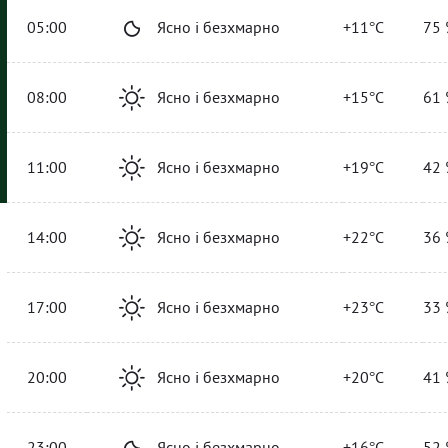
05:00
Ясно і безхмарно
+11°C
75 
08:00
Ясно і безхмарно
+15°C
61 
11:00
Ясно і безхмарно
+19°C
42 
14:00
Ясно і безхмарно
+22°C
36 
17:00
Ясно і безхмарно
+23°C
33 
20:00
Ясно і безхмарно
+20°C
41 
23:00
Ясно і безхмарно
+16°C
52 