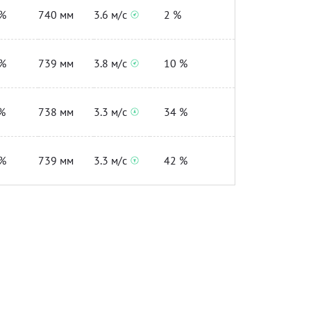
%
740 мм
3.6 м/с
2 %
%
739 мм
3.8 м/с
10 %
%
738 мм
3.3 м/с
34 %
%
739 мм
3.3 м/с
42 %