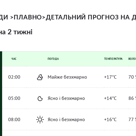
ОДИ
>
ПЛАВНО
>
ДЕТАЛЬНИЙ ПРОГНОЗ НА 
а 2 тижні
ЧАС
ПОГОДА
ТЕМПЕРАТУРА
ВОЛО
02:00
Майже безхмарно
+17°C
70 
05:00
Ясно і безхмарно
+14°C
86 
08:00
Ясно і безхмарно
+16°C
77 