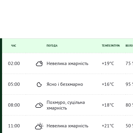
ЧАС
ПОГОДА
ТЕМПЕРАТУРА
ВОЛО
02:00
Невелика хмарність
+19°C
75 
05:00
Ясно і безхмарно
+16°C
95 
Похмуро, суцільна
08:00
+18°C
80 
хмарність
11:00
Невелика хмарність
+21°C
50 