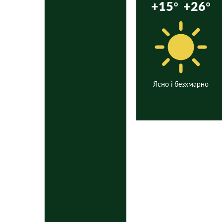
+15°
+26°
Ясно і безхмарно