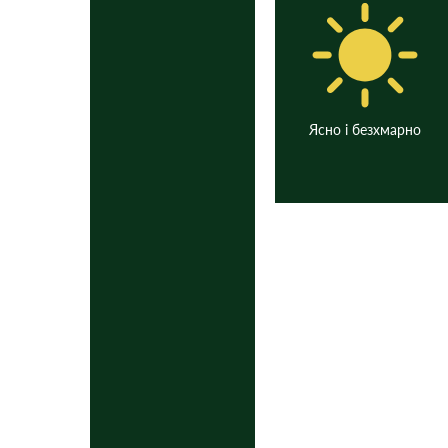
Ясно і безхмарно