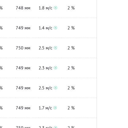
%
748 мм
1.8 м/с
2 %
%
749 мм
1.4 м/с
2 %
%
750 мм
2.5 м/с
2 %
%
749 мм
2.3 м/с
2 %
%
749 мм
2.5 м/с
2 %
%
749 мм
1.7 м/с
2 %
%
750 мм
2.3 м/с
2 %