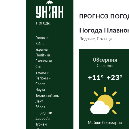
ПРОГНОЗ ПОГ
погода
Погода Плавнон
Головна
Лодзьке, Польща
Війна
Україна
Політика
08
серпня
Економіка
Сьогодні
Світ
Екологія
+11°
+23°
Регіони
Спорт
Наука
Техно і зв'язок
Лайт
Зброя
Інциденти
Здоров'я
Майже безхмарно
Туризм