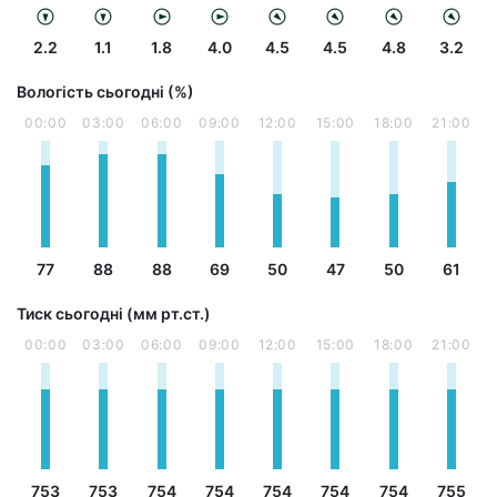
2.2
1.1
1.8
4.0
4.5
4.5
4.8
3.2
Вологість сьогодні (%)
00:00
03:00
06:00
09:00
12:00
15:00
18:00
21:00
77
88
88
69
50
47
50
61
Тиск сьогодні (мм рт.ст.)
00:00
03:00
06:00
09:00
12:00
15:00
18:00
21:00
753
753
754
754
754
754
754
755