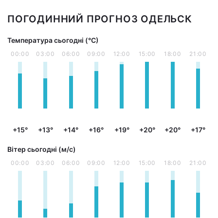
ПОГОДИННИЙ ПРОГНОЗ ОДЕЛЬСК
Температура сьогодні (°С)
00:00
03:00
06:00
09:00
12:00
15:00
18:00
21:00
+15°
+13°
+14°
+16°
+19°
+20°
+20°
+17°
Вітер сьогодні (м/с)
00:00
03:00
06:00
09:00
12:00
15:00
18:00
21:00