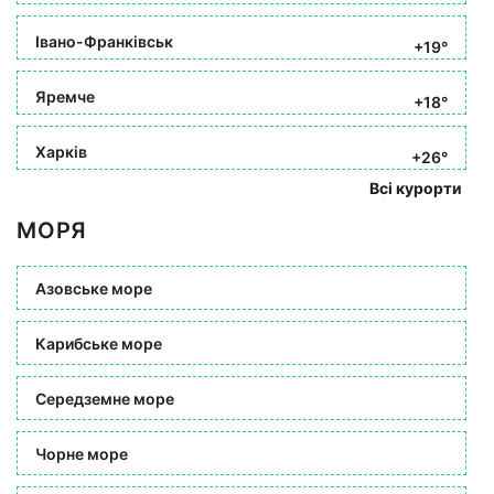
Івано-Франківськ
+19°
Яремче
+18°
Харків
+26°
Всі курорти
МОРЯ
Азовське море
Карибське море
Середземне море
Чорне море