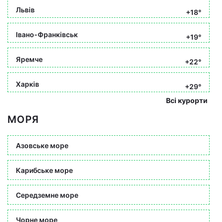
Львів
+18°
Івано-Франківськ
+19°
Яремче
+22°
Харків
+29°
Всі курорти
МОРЯ
Азовське море
Карибське море
Середземне море
Чорне море