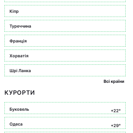
Кіпр
Туреччина
Франція
Хорватія
Шрі Ланка
Всі країни
КУРОРТИ
Буковель
+22°
Одеса
+29°