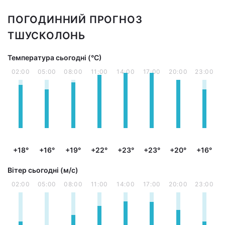
ПОГОДИННИЙ ПРОГНОЗ
ТШУСКОЛОНЬ
Температура сьогодні (°С)
02:00
05:00
08:00
11:00
14:00
17:00
20:00
23:00
+18°
+16°
+19°
+22°
+23°
+23°
+20°
+16°
Вітер сьогодні (м/с)
02:00
05:00
08:00
11:00
14:00
17:00
20:00
23:00