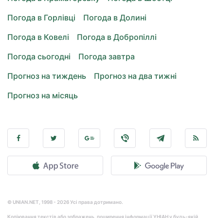
Погода в Горлівці
Погода в Долині
Погода в Ковелі
Погода в Добропіллі
Погода сьогодні
Погода завтра
Прогноз на тиждень
Прогноз на два тижні
Прогноз на місяць
© UNIAN.NET, 1998 - 2026 Усі права дотримано.
Копіювання текстів або зображень, поширення інформації УНІАН у будь-якій