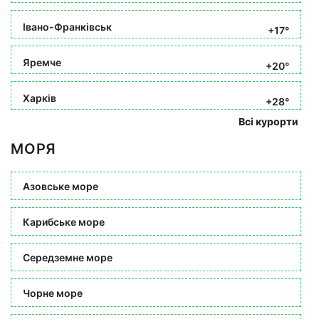
Івано-Франківськ
+17°
Яремче
+20°
Харків
+28°
Всі курорти
МОРЯ
Азовське море
Карибське море
Середземне море
Чорне море