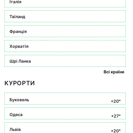
Італія
Таїланд
Франція
Хорватія
Шрі Ланка
Всі країни
КУРОРТИ
Буковель
+20°
Одеса
+27°
Львів
+20°