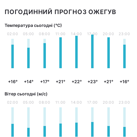
ПОГОДИННИЙ ПРОГНОЗ ОЖЕГУВ
Температура сьогодні (°С)
02:00
05:00
08:00
11:00
14:00
17:00
20:00
23:00
+16°
+14°
+17°
+21°
+22°
+23°
+21°
+16°
Вітер сьогодні (м/с)
02:00
05:00
08:00
11:00
14:00
17:00
20:00
23:00