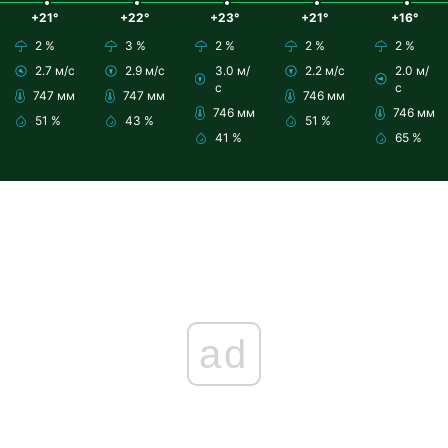
+21°
+22°
+23°
+21°
+16°
2 %
3 %
2 %
2 %
2 %
2.7 м/с
2.9 м/с
3.0 м/
2.2 м/с
2.0 м/
с
с
747 мм
747 мм
746 мм
746 мм
746 мм
51 %
43 %
51 %
41 %
65 %
ad