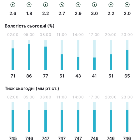
2.6
1.8
2.2
2.7
2.9
3.0
2.2
2.0
Вологість сьогодні (%)
02:00
05:00
08:00
11:00
14:00
17:00
20:00
23:00
71
86
77
51
43
41
51
65
Тиск сьогодні (мм рт.ст.)
02:00
05:00
08:00
11:00
14:00
17:00
20:00
23:00
745
746
747
747
747
746
746
746