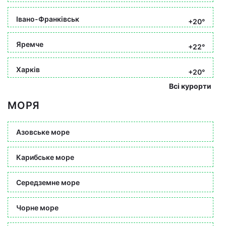
Івано-Франківськ
+20°
Яремче
+22°
Харків
+20°
Всі курорти
МОРЯ
Азовське море
Карибське море
Середземне море
Чорне море