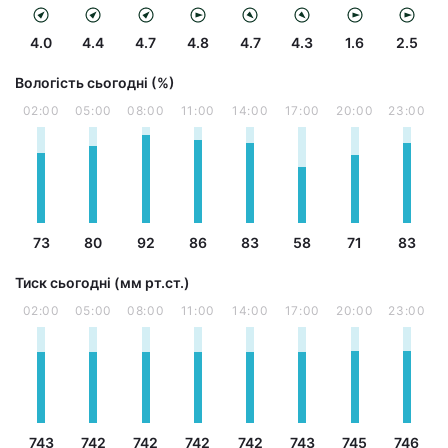
4.0
4.4
4.7
4.8
4.7
4.3
1.6
2.5
Вологість сьогодні (%)
02:00
05:00
08:00
11:00
14:00
17:00
20:00
23:00
73
80
92
86
83
58
71
83
Тиск сьогодні (мм рт.ст.)
02:00
05:00
08:00
11:00
14:00
17:00
20:00
23:00
743
742
742
742
742
743
745
746