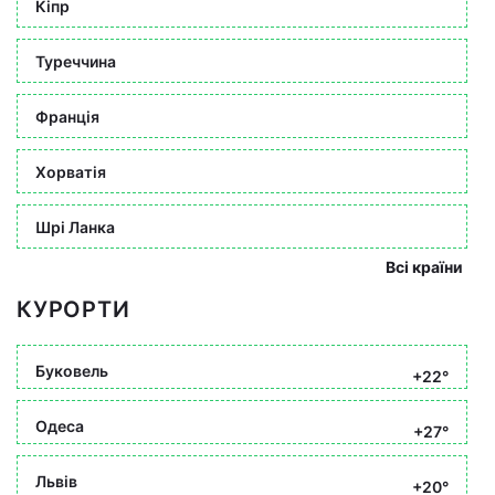
Кіпр
Туреччина
Франція
Хорватія
Шрі Ланка
Всі країни
КУРОРТИ
Буковель
+22°
Одеса
+27°
Львів
+20°