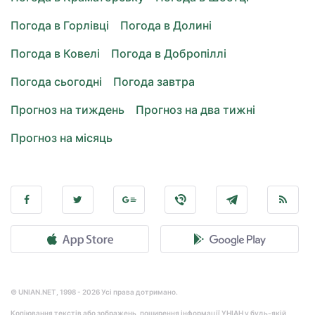
Погода в Горлівці
Погода в Долині
Погода в Ковелі
Погода в Добропіллі
Погода сьогодні
Погода завтра
Прогноз на тиждень
Прогноз на два тижні
Прогноз на місяць
© UNIAN.NET, 1998 - 2026 Усі права дотримано.
Копіювання текстів або зображень, поширення інформації УНІАН у будь-якій