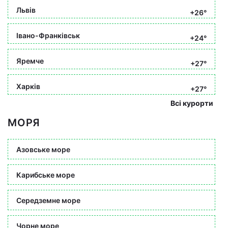
Львів
+26°
Івано-Франківськ
+24°
Яремче
+27°
Харків
+27°
Всі курорти
МОРЯ
Азовське море
Карибське море
Середземне море
Чорне море