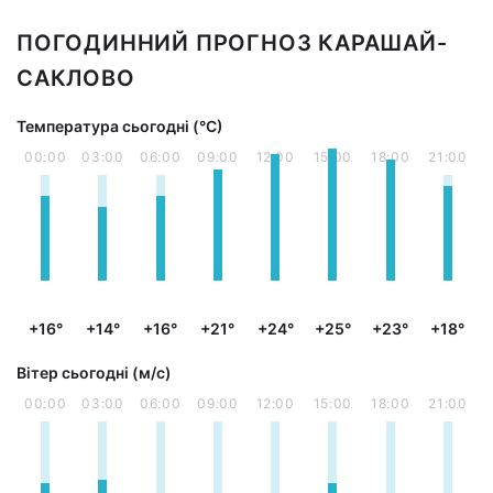
ПОГОДИННИЙ ПРОГНОЗ КАРАШАЙ-
САКЛОВО
Температура сьогодні (°С)
00:00
03:00
06:00
09:00
12:00
15:00
18:00
21:00
+16°
+14°
+16°
+21°
+24°
+25°
+23°
+18°
Вітер сьогодні (м/с)
00:00
03:00
06:00
09:00
12:00
15:00
18:00
21:00