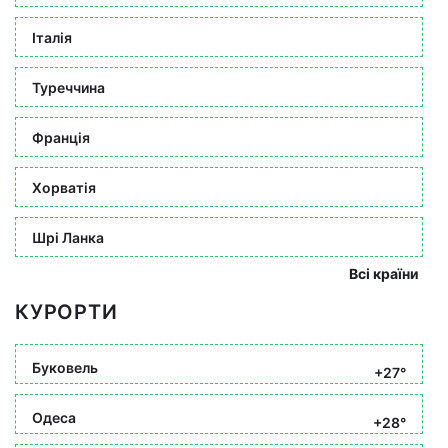
Італія
Туреччина
Франція
Хорватія
Шрі Ланка
Всі країни
КУРОРТИ
Буковель
+27°
Одеса
+28°