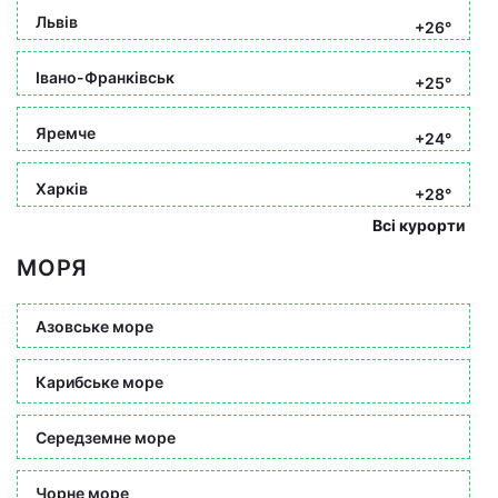
Львів
+26°
Івано-Франківськ
+25°
Яремче
+24°
Харків
+28°
Всі курорти
МОРЯ
Азовське море
Карибське море
Середземне море
Чорне море