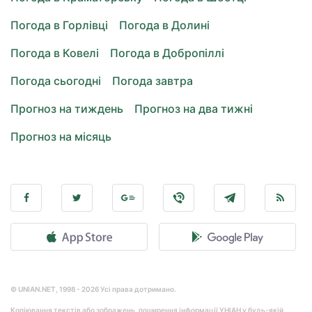
Погода в Горлівці
Погода в Долині
Погода в Ковелі
Погода в Добропіллі
Погода сьогодні
Погода завтра
Прогноз на тиждень
Прогноз на два тижні
Прогноз на місяць
© UNIAN.NET, 1998 - 2026 Усі права дотримано.
Копіювання текстів або зображень, поширення інформації УНІАН у будь-якій