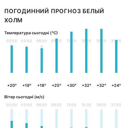
ПОГОДИННИЙ ПРОГНОЗ БЕЛЫЙ
ХОЛМ
Температура сьогодні (°С)
00:00
03:00
06:00
09:00
12:00
15:00
18:00
21:00
+20°
+19°
+18°
+25°
+30°
+32°
+32°
+24°
Вітер сьогодні (м/с)
00:00
03:00
06:00
09:00
12:00
15:00
18:00
21:00