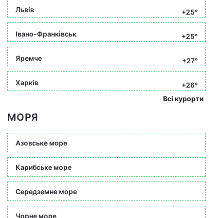
Львів
+25°
Івано-Франківськ
+25°
Яремче
+27°
Харків
+26°
Всі курорти
МОРЯ
Азовське море
Карибське море
Середземне море
Чорне море