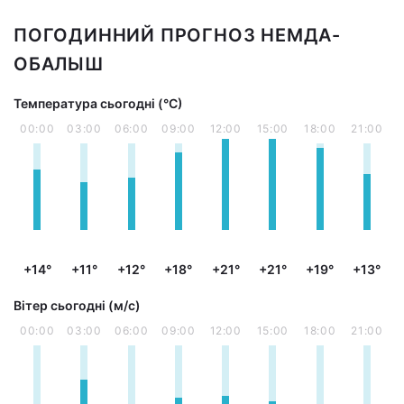
ПОГОДИННИЙ ПРОГНОЗ НЕМДА-
ОБАЛЫШ
Температура сьогодні (°С)
00:00
03:00
06:00
09:00
12:00
15:00
18:00
21:00
+14°
+11°
+12°
+18°
+21°
+21°
+19°
+13°
Вітер сьогодні (м/с)
00:00
03:00
06:00
09:00
12:00
15:00
18:00
21:00