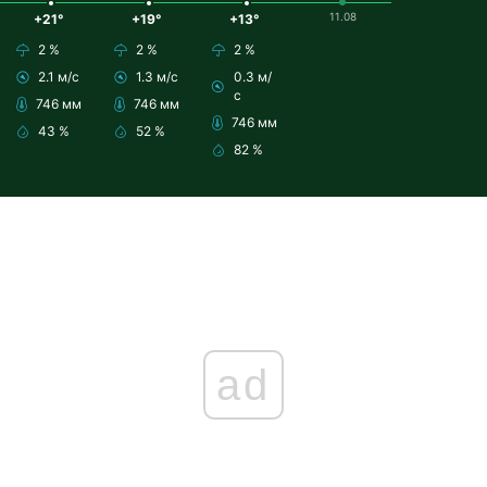
11.08
+21°
+19°
+13°
2 %
2 %
2 %
2.1 м/с
1.3 м/с
0.3 м/
с
746 мм
746 мм
746 мм
43 %
52 %
82 %
ad