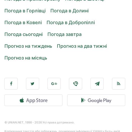
Погода в Горлівці
Погода в Долині
Погода в Ковелі
Погода в Добропіллі
Погода сьогодні
Погода завтра
Прогноз на тиждень
Прогноз на два тижні
Прогноз на місяць
© UNIAN.NET, 1998 - 2026 Усі права дотримано.
Копіювання текстів або зображень, поширення інформації УНІАН у будь-якій