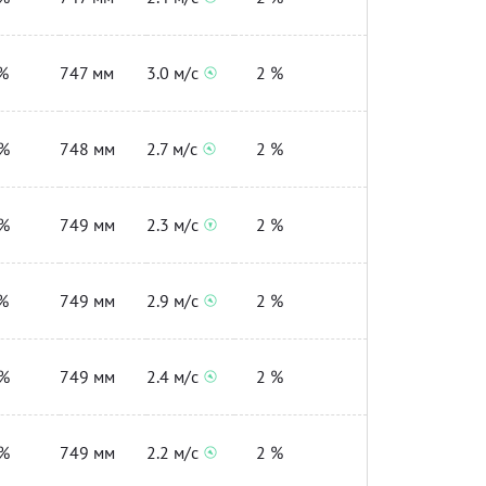
%
747 мм
3.0 м/с
2 %
%
748 мм
2.7 м/с
2 %
%
749 мм
2.3 м/с
2 %
%
749 мм
2.9 м/с
2 %
%
749 мм
2.4 м/с
2 %
%
749 мм
2.2 м/с
2 %