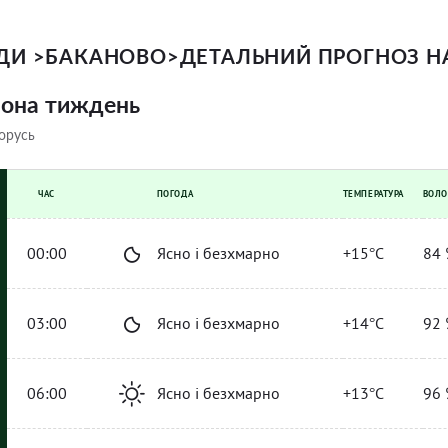
ОДИ
>
БАКАНОВО
>
ДЕТАЛЬНИЙ ПРОГНОЗ Н
вона тиждень
орусь
ЧАС
ПОГОДА
ТЕМПЕРАТУРА
ВОЛО
00:00
Ясно і безхмарно
+15°C
84 
03:00
Ясно і безхмарно
+14°C
92 
06:00
Ясно і безхмарно
+13°C
96 