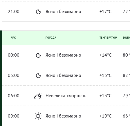
21:00
Ясно і безхмарно
+17°C
72 
ЧАС
ПОГОДА
ТЕМПЕРАТУРА
ВОЛО
00:00
Ясно і безхмарно
+14°C
80 
03:00
Ясно і безхмарно
+13°C
82 
06:00
Невелика хмарність
+13°C
79 
09:00
Ясно і безхмарно
+19°C
66 