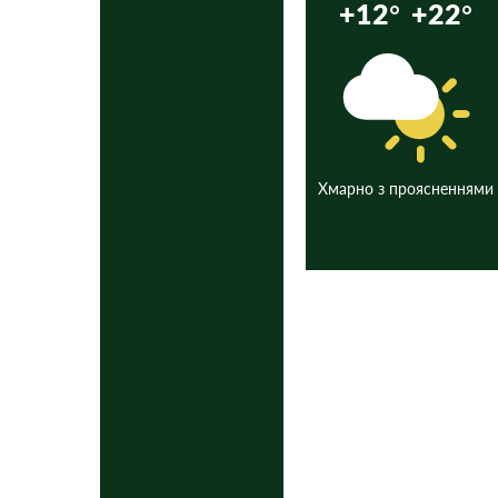
+12°
+22°
Хмарно з проясненнями