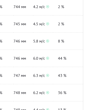
%
744 мм
4.2 м/с
2 %
%
745 мм
4.5 м/с
2 %
%
746 мм
5.8 м/с
8 %
%
746 мм
6.0 м/с
44 %
%
747 мм
6.3 м/с
43 %
%
748 мм
6.2 м/с
36 %
%
749 мм
4.4 м/с
13 %