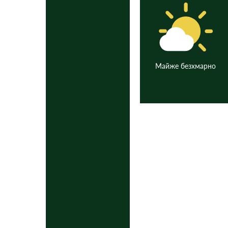
Майже безхмарно