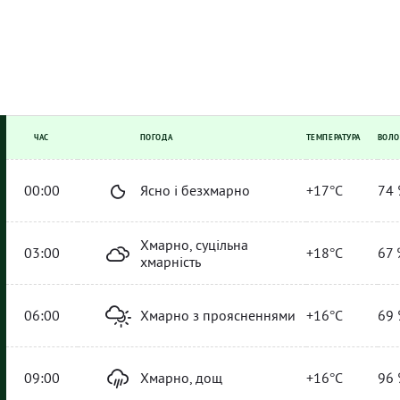
ЧАС
ПОГОДА
ТЕМПЕРАТУРА
ВОЛО
00:00
Ясно і безхмарно
+17°C
74 
Хмарно, суцільна
03:00
+18°C
67 
хмарність
06:00
Хмарно з проясненнями
+16°C
69 
09:00
Хмарно, дощ
+16°C
96 