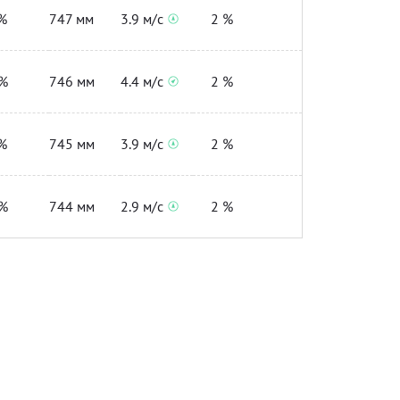
%
747 мм
3.9 м/с
2 %
%
746 мм
4.4 м/с
2 %
%
745 мм
3.9 м/с
2 %
%
744 мм
2.9 м/с
2 %