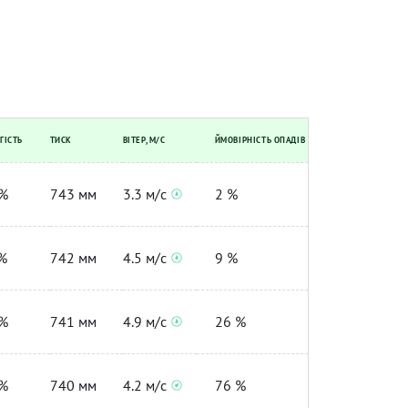
ГІСТЬ
ТИСК
ВІТЕР, М/С
ЙМОВІРНІСТЬ ОПАДІВ
%
743 мм
3.3 м/с
2 %
%
742 мм
4.5 м/с
9 %
%
741 мм
4.9 м/с
26 %
%
740 мм
4.2 м/с
76 %