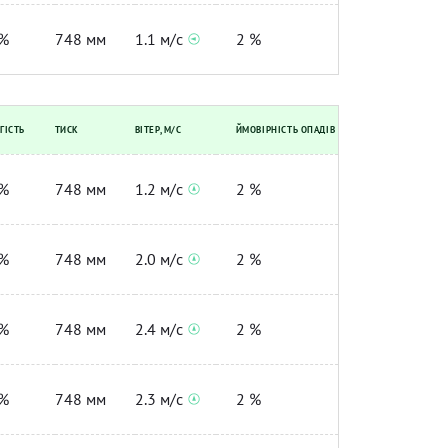
%
748 мм
1.1 м/с
2 %
ГІСТЬ
ТИСК
ВІТЕР, М/С
ЙМОВІРНІСТЬ ОПАДІВ
%
748 мм
1.2 м/с
2 %
%
748 мм
2.0 м/с
2 %
%
748 мм
2.4 м/с
2 %
%
748 мм
2.3 м/с
2 %