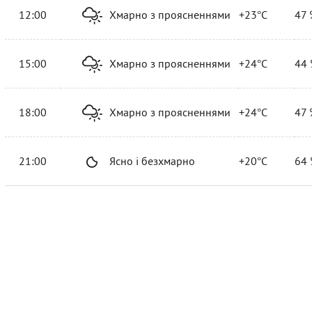
12:00
Хмарно з проясненнями
+23°C
47 
15:00
Хмарно з проясненнями
+24°C
44 
18:00
Хмарно з проясненнями
+24°C
47 
21:00
Ясно і безхмарно
+20°C
64 