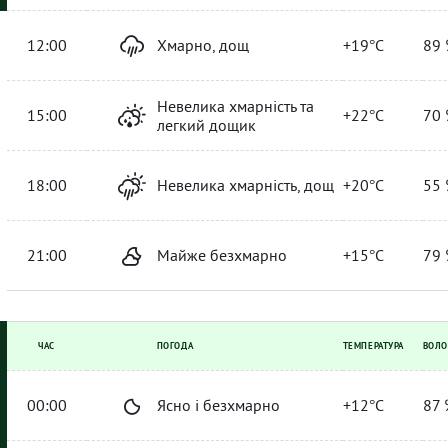
12:00
Хмарно, дощ
+19°C
89 
Невелика хмарність та
15:00
+22°C
70 
легкий дощик
18:00
Невелика хмарність, дощ
+20°C
55 
21:00
Майже безхмарно
+15°C
79 
ЧАС
ПОГОДА
ТЕМПЕРАТУРА
ВОЛО
00:00
Ясно і безхмарно
+12°C
87 