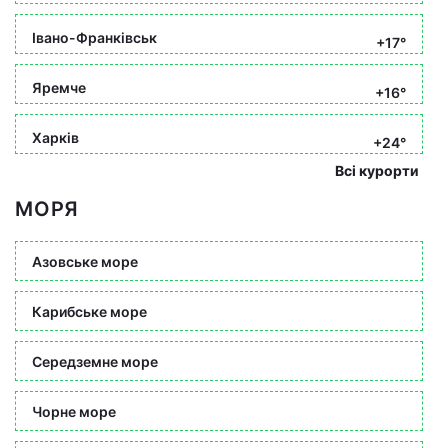
Івано-Франківськ
+17°
Яремче
+16°
Харків
+24°
Всі курорти
МОРЯ
Азовське море
Карибське море
Середземне море
Чорне море