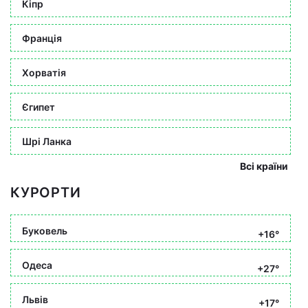
Кіпр
Франція
Хорватія
Єгипет
Шрі Ланка
Всі країни
КУРОРТИ
Буковель
+16°
Одеса
+27°
Львів
+17°