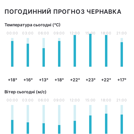
ПОГОДИННИЙ ПРОГНОЗ ЧЕРНАВКА
Температура сьогодні (°С)
00:00
03:00
06:00
09:00
12:00
15:00
18:00
21:00
+18°
+16°
+13°
+18°
+22°
+23°
+22°
+17°
Вітер сьогодні (м/с)
00:00
03:00
06:00
09:00
12:00
15:00
18:00
21:00