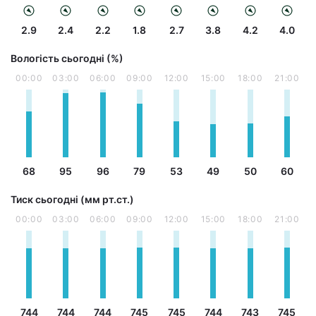
2.9
2.4
2.2
1.8
2.7
3.8
4.2
4.0
Вологість сьогодні (%)
00:00
03:00
06:00
09:00
12:00
15:00
18:00
21:00
68
95
96
79
53
49
50
60
Тиск сьогодні (мм рт.ст.)
00:00
03:00
06:00
09:00
12:00
15:00
18:00
21:00
744
744
744
745
745
744
743
745