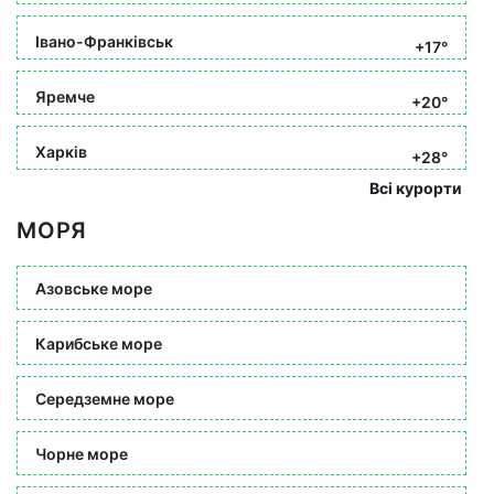
Івано-Франківськ
+17°
Яремче
+20°
Харків
+28°
Всі курорти
МОРЯ
Азовське море
Карибське море
Середземне море
Чорне море