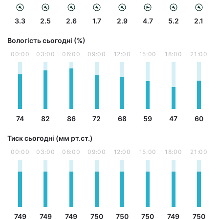
3.3
2.5
2.6
1.7
2.9
4.7
5.2
2.1
Вологість сьогодні (%)
00:00
03:00
06:00
09:00
12:00
15:00
18:00
21:00
74
82
86
72
68
59
47
60
Тиск сьогодні (мм рт.ст.)
00:00
03:00
06:00
09:00
12:00
15:00
18:00
21:00
749
749
749
750
750
750
749
750