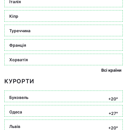
Італія
Кіпр
Туреччина
Франція
Хорватія
Всі країни
КУРОРТИ
Буковель
+20°
Одеса
+27°
Львів
+20°