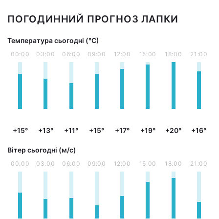
ПОГОДИННИЙ ПРОГНОЗ ЛАПКИ
Температура сьогодні (°С)
00:00
03:00
06:00
09:00
12:00
15:00
18:00
21:00
+15°
+13°
+11°
+15°
+17°
+19°
+20°
+16°
Вітер сьогодні (м/с)
00:00
03:00
06:00
09:00
12:00
15:00
18:00
21:00