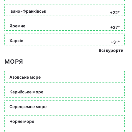
Івано-Франківськ
+22°
Яремче
+27°
Харків
+31°
Всі курорти
МОРЯ
Азовське море
Карибське море
Середземне море
Чорне море