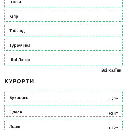
Італія
Кіпр
Таїланд
Туреччина
Шрі Ланка
Всі країни
КУРОРТИ
Буковель
+27°
Одеса
+34°
Львів
+22°