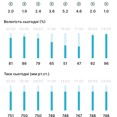
2.0
1.9
2.4
3.6
5.2
4.6
2.0
1.0
Вологість сьогодні (%)
02:00
05:00
08:00
11:00
14:00
17:00
20:00
23:00
81
86
79
65
51
47
92
96
Тиск сьогодні (мм рт.ст.)
02:00
05:00
08:00
11:00
14:00
17:00
20:00
23:00
751
750
750
749
748
747
748
748