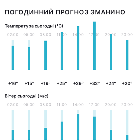
ПОГОДИННИЙ ПРОГНОЗ ЭМАНИНО
Температура сьогодні (°С)
02:00
05:00
08:00
11:00
14:00
17:00
20:00
23:00
+16°
+15°
+19°
+25°
+29°
+32°
+24°
+20°
Вітер сьогодні (м/с)
02:00
05:00
08:00
11:00
14:00
17:00
20:00
23:00