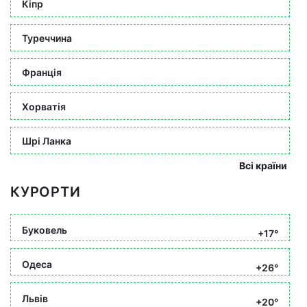
Кіпр
Туреччина
Франція
Хорватія
Шрі Ланка
Всі країни
КУРОРТИ
Буковель
+17°
Одеса
+26°
Львів
+20°