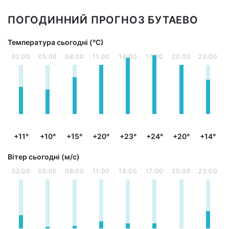
ПОГОДИННИЙ ПРОГНОЗ БУТАЕВО
Температура сьогодні (°С)
02:00
05:00
08:00
11:00
14:00
17:00
20:00
23:00
+11°
+10°
+15°
+20°
+23°
+24°
+20°
+14°
Вітер сьогодні (м/с)
02:00
05:00
08:00
11:00
14:00
17:00
20:00
23:00