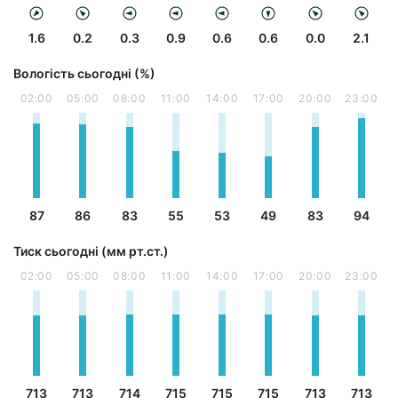
1.6
0.2
0.3
0.9
0.6
0.6
0.0
2.1
Вологість сьогодні (%)
02:00
05:00
08:00
11:00
14:00
17:00
20:00
23:00
87
86
83
55
53
49
83
94
Тиск сьогодні (мм рт.ст.)
02:00
05:00
08:00
11:00
14:00
17:00
20:00
23:00
713
713
714
715
715
715
713
713