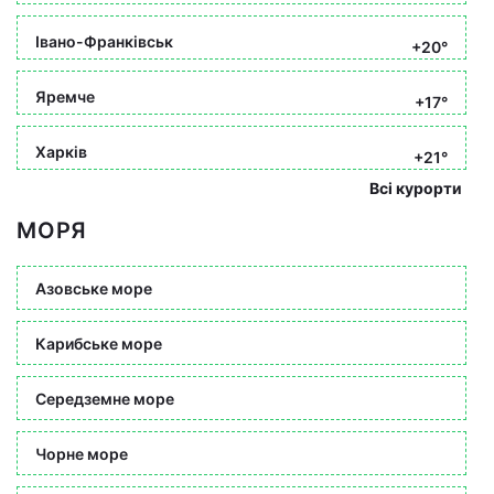
Івано-Франківськ
+20°
Яремче
+17°
Харків
+21°
Всі курорти
МОРЯ
Азовське море
Карибське море
Середземне море
Чорне море