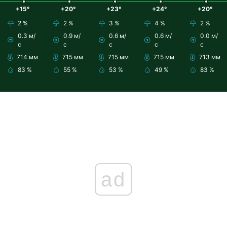
+15°
+20°
+23°
+24°
+20°
2 %
2 %
3 %
4 %
2 %
0.3 м/
0.9 м/
0.6 м/
0.6 м/
0.0 м/
с
с
с
с
с
714 мм
715 мм
715 мм
715 мм
713 мм
83 %
55 %
53 %
49 %
83 %
ad