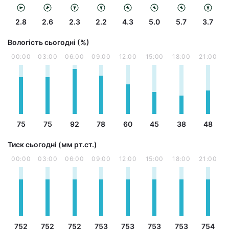
2.8
2.6
2.3
2.2
4.3
5.0
5.7
3.7
Вологість сьогодні (%)
00:00
03:00
06:00
09:00
12:00
15:00
18:00
21:00
75
75
92
78
60
45
38
48
Тиск сьогодні (мм рт.ст.)
00:00
03:00
06:00
09:00
12:00
15:00
18:00
21:00
752
752
752
753
753
753
753
754