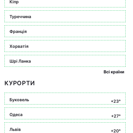
Кіпр
Туреччина
Франція
Хорватія
Шрі Ланка
Всі країни
КУРОРТИ
Буковель
+23°
Одеса
+27°
Львів
+20°