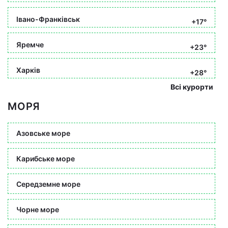
Івано-Франківськ
+17°
Яремче
+23°
Харків
+28°
Всі курорти
МОРЯ
Азовське море
Карибське море
Середземне море
Чорне море