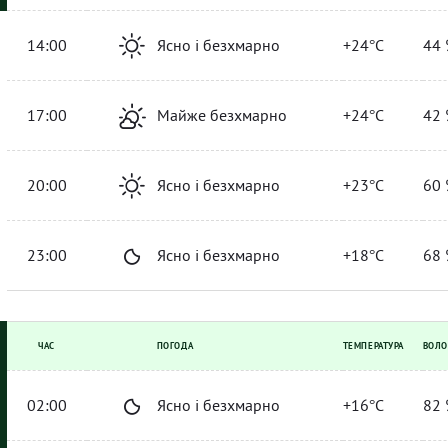
14:00
Ясно і безхмарно
+24°C
44 
17:00
Майже безхмарно
+24°C
42 
20:00
Ясно і безхмарно
+23°C
60 
23:00
Ясно і безхмарно
+18°C
68 
ЧАС
ПОГОДА
ТЕМПЕРАТУРА
ВОЛО
02:00
Ясно і безхмарно
+16°C
82 