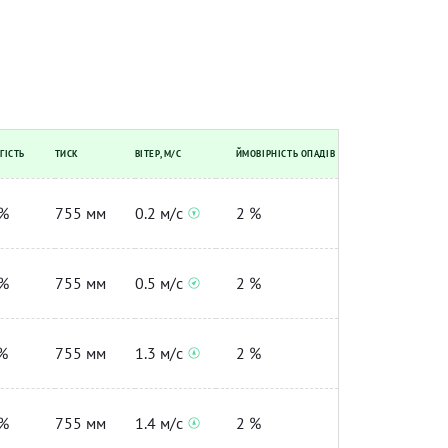
ГІСТЬ
ТИСК
ВІТЕР, М/С
ЙМОВІРНІСТЬ ОПАДІВ
%
755 мм
0.2 м/с
2 %
%
755 мм
0.5 м/с
2 %
%
755 мм
1.3 м/с
2 %
%
755 мм
1.4 м/с
2 %