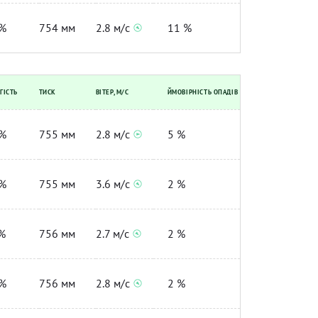
%
754 мм
2.8 м/с
11 %
ГІСТЬ
ТИСК
ВІТЕР, М/С
ЙМОВІРНІСТЬ ОПАДІВ
%
755 мм
2.8 м/с
5 %
%
755 мм
3.6 м/с
2 %
%
756 мм
2.7 м/с
2 %
%
756 мм
2.8 м/с
2 %