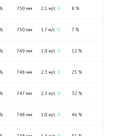
%
750 мм
2.1 м/с
8 %
%
750 мм
1.7 м/с
7 %
%
749 мм
1.9 м/с
12 %
%
748 мм
2.3 м/с
25 %
%
747 мм
2.3 м/с
32 %
%
748 мм
1.0 м/с
46 %
%
748 мм
1.4 м/с
51 %