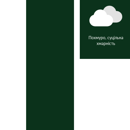
Похмуро, суцільна
хмарність