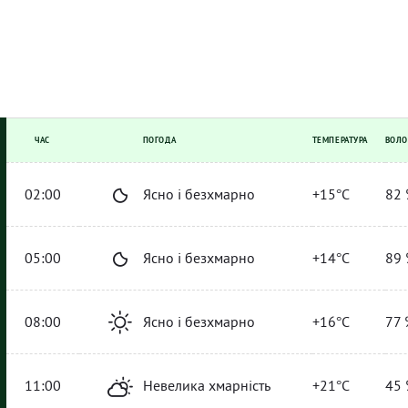
ЧАС
ПОГОДА
ТЕМПЕРАТУРА
ВОЛО
02:00
Ясно і безхмарно
+15°C
82 
05:00
Ясно і безхмарно
+14°C
89 
08:00
Ясно і безхмарно
+16°C
77 
11:00
Невелика хмарність
+21°C
45 