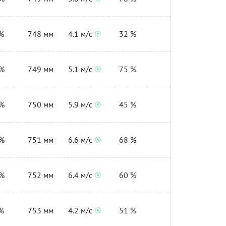
%
748 мм
4.1 м/с
32 %
%
749 мм
5.1 м/с
75 %
%
750 мм
5.9 м/с
45 %
%
751 мм
6.6 м/с
68 %
%
752 мм
6.4 м/с
60 %
%
753 мм
4.2 м/с
51 %