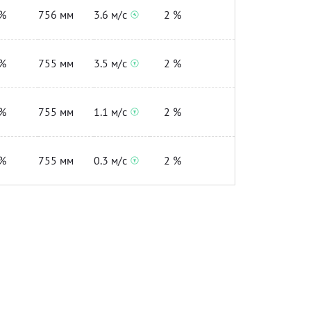
%
756 мм
3.6 м/с
2 %
%
755 мм
3.5 м/с
2 %
%
755 мм
1.1 м/с
2 %
%
755 мм
0.3 м/с
2 %