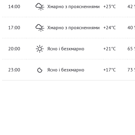
14:00
Хмарно з проясненнями
+23°C
42 
17:00
Хмарно з проясненнями
+24°C
40 
20:00
Ясно і безхмарно
+21°C
65 
23:00
Ясно і безхмарно
+17°C
73 