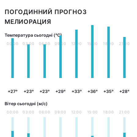
ПОГОДИННИЙ ПРОГНОЗ
МЕЛИОРАЦИЯ
Температура сьогодні (°С)
00:00
03:00
06:00
09:00
12:00
15:00
18:00
21:00
+27°
+23°
+23°
+29°
+33°
+36°
+35°
+28°
Вітер сьогодні (м/с)
00:00
03:00
06:00
09:00
12:00
15:00
18:00
21:00