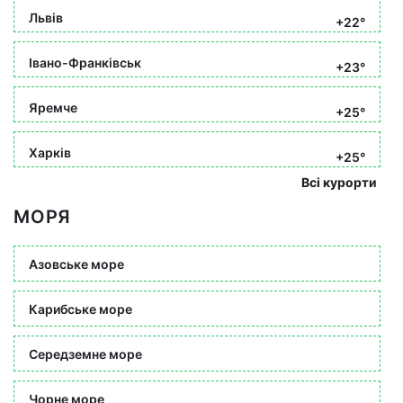
Львів
+22°
Івано-Франківськ
+23°
Яремче
+25°
Харків
+25°
Всі курорти
МОРЯ
Азовське море
Карибське море
Середземне море
Чорне море