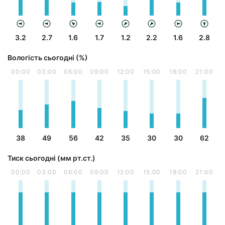
3.2
2.7
1.6
1.7
1.2
2.2
1.6
2.8
Вологість сьогодні (%)
00:00
03:00
06:00
09:00
12:00
15:00
18:00
21:00
38
49
56
42
35
30
30
62
Тиск сьогодні (мм рт.ст.)
00:00
03:00
06:00
09:00
12:00
15:00
18:00
21:00