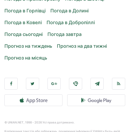
Погода в Горлівці
Погода в Долині
Погода в Ковелі
Погода в Добропіллі
Погода сьогодні
Погода завтра
Прогноз на тиждень
Прогноз на два тижні
Прогноз на місяць
© UNIAN.NET, 1998 - 2026 Усі права дотримано.
Копіювання текстів або зображень, поширення інформації УНІАН у будь-якій